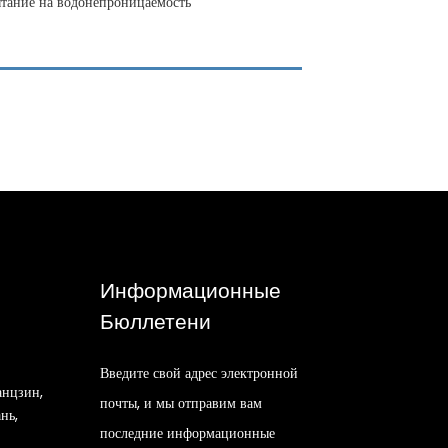
ытание на водонепроницаемость
Информационные
Бюллетени
Введите свой адрес электронной
нцзин,
почты, и мы отправим вам
нь,
последние информационные