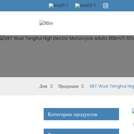
Дом
Продукция
XBT Wuxi Tenghui Hig
Категории продуктов
Loading...
Loading...