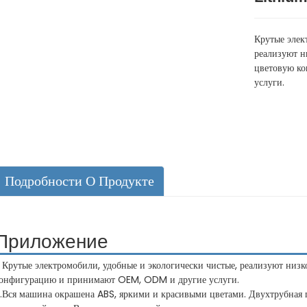
Крутые элек
реализуют н
цветовую к
услуги.
Подробности О Продукте
Приложение
. Крутые электромобили, удобные и экологически чистые, реализуют низ
онфигурацию и принимают OEM, ODM и другие услуги.
.Вся машина окрашена ABS, яркими и красивыми цветами. Двухтрубная г