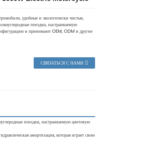
тромобили, удобные и экологически чистые,
изкоуглеродные поездки, настраиваемую
онфигурацию и принимают OEM, ODM и другие
СВЯЗАТЬСЯ С НАМИ
коуглеродные поездки, настраиваемую цветовую
идравлическая амортизация, которая играет свою