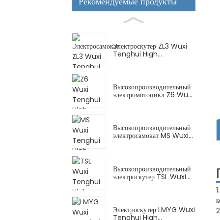
Рекомендуемые продукты
Электроскутер ZL3 Wuxi
Tenghui High...
Высокопроизводительный
электромотоцикл Z6 Wuxi
Tenghui...
Высокопроизводительный
электросамокат MS Wuxi
Tenghui...
Высокопроизводительный
электроскутер TSL Wuxi
Tenghui...
1
к
Электроскутер LMYG Wuxi
2
Tenghui High...