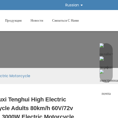
Russian
Продукция
Новости
Связаться С Нами
ctric Motorcycle
i Tenghui High Electric
Loading...
Loading...
Loading...
Loading...
ycle Adults 80km/h 60V/72v
 3000W Electric Motorcycle