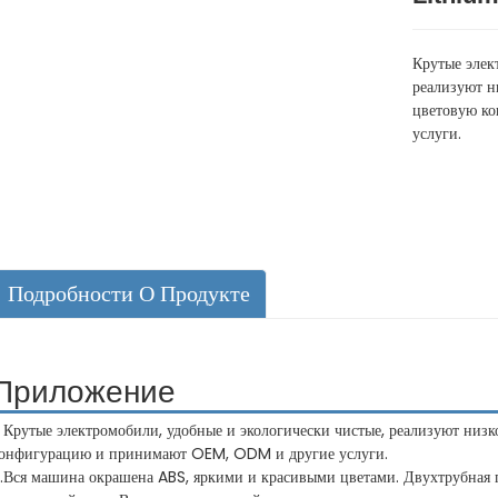
Крутые элек
реализуют н
цветовую к
услуги.
Подробности О Продукте
Приложение
. Крутые электромобили, удобные и экологически чистые, реализуют низ
онфигурацию и принимают OEM, ODM и другие услуги.
.Вся машина окрашена ABS, яркими и красивыми цветами. Двухтрубная г