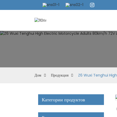
Дом
Продукция
Z6 Wuxi Tenghui High
Категории продуктов
Loading...
Loading...