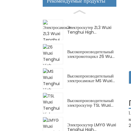
Рекомендуемые продукты
Электроскутер ZL3 Wuxi
Tenghui High...
Высокопроизводительный
электромотоцикл Z6 Wuxi
Tenghui...
Высокопроизводительный
электросамокат MS Wuxi
Tenghui...
Высокопроизводительный
электроскутер TSL Wuxi
Tenghui...
1
к
Электроскутер LMYG Wuxi
2
Tenghui High...