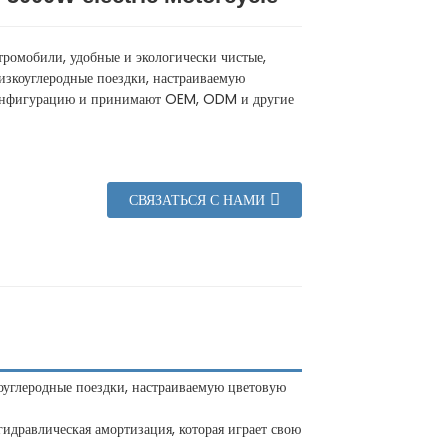
тромобили, удобные и экологически чистые,
изкоуглеродные поездки, настраиваемую
онфигурацию и принимают OEM, ODM и другие
СВЯЗАТЬСЯ С НАМИ
коуглеродные поездки, настраиваемую цветовую
идравлическая амортизация, которая играет свою