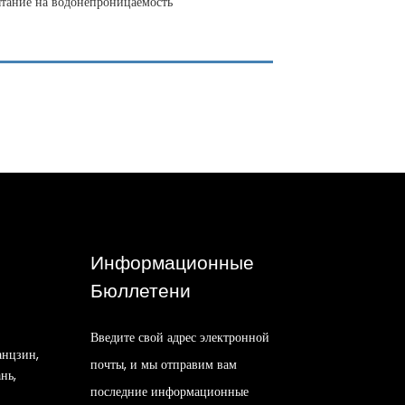
ытание на водонепроницаемость
Информационные
Бюллетени
Введите свой адрес электронной
нцзин,
почты, и мы отправим вам
нь,
последние информационные