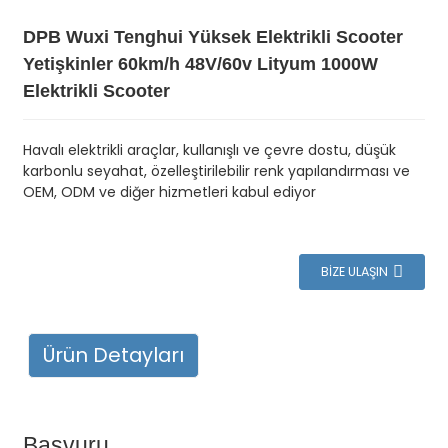
DPB Wuxi Tenghui Yüksek Elektrikli Scooter
Yetişkinler 60km/h 48V/60v Lityum 1000W
Elektrikli Scooter
Havalı elektrikli araçlar, kullanışlı ve çevre dostu, düşük
karbonlu seyahat, özelleştirilebilir renk yapılandırması ve
OEM, ODM ve diğer hizmetleri kabul ediyor
BIZE ULAŞIN
Ürün Detayları
Başvuru