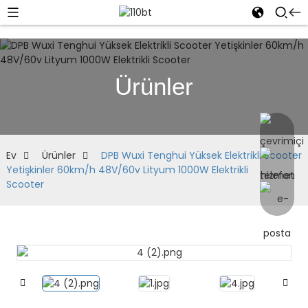
Ürünler
Ev
Ürünler
DPB Wuxi Tenghui Yüksek Elektrikli Scooter
Yetişkinler 60km/h 48V/60v Lityum 1000W Elektrikli
Scooter