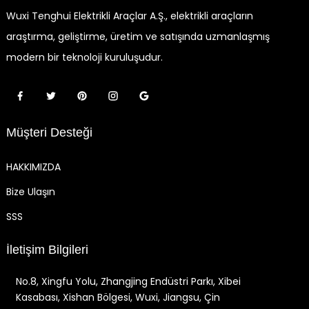
Wuxi Tenghui Elektrikli Araçlar A.Ş., elektrikli araçların
araştırma, geliştirme, üretim ve satışında uzmanlaşmış
modern bir teknoloji kuruluşudur.
Müşteri Desteği
HAKKIMIZDA
Bize Ulaşın
SSS
İletişim Bilgileri
No.8, Xingfu Yolu, Zhangjing Endüstri Parkı, Xibei
Kasabası, Xishan Bölgesi, Wuxi, Jiangsu, Çin