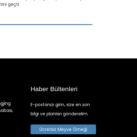
ini geçti
Haber Bültenleri
ngjing
E-postanızı girin, size en son
sabası,
bilgi ve planları gönderelim.
Ücretsiz Meyve Örneği