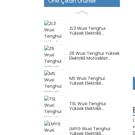
Öne Çıkan Ürünler
ZL3 Wuxi Tenghui
Yüksek Elektrikli
Scooter...
Z6 Wuxi Tenghui Yüksek
Elektrikli Motosiklet...
MS Wuxi Tenghui
Yüksek Elektrikli
Scooter...
TSL Wuxi Tenghui
Yüksek Elektrikli
Scooter...
1
v
LMYG Wuxi Tenghui
2
Yüksek Elektrikli