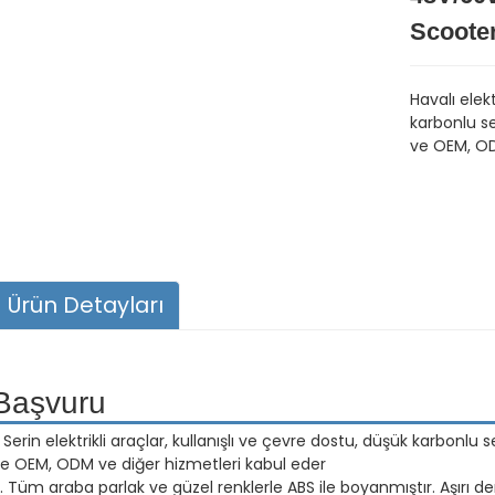
Scoote
Havalı elekt
karbonlu se
ve OEM, OD
Ürün Detayları
Başvuru
. Serin elektrikli araçlar, kullanışlı ve çevre dostu, düşük karbonlu s
e OEM, ODM ve diğer hizmetleri kabul eder
. Tüm araba parlak ve güzel renklerle ABS ile boyanmıştır. Aşırı d