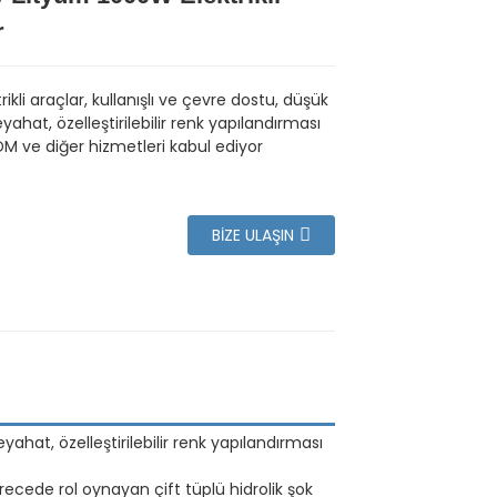
r
rikli araçlar, kullanışlı ve çevre dostu, düşük
yahat, özelleştirilebilir renk yapılandırması
M ve diğer hizmetleri kabul ediyor
BIZE ULAŞIN
eyahat, özelleştirilebilir renk yapılandırması
erecede rol oynayan çift tüplü hidrolik şok