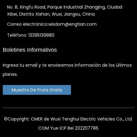
No. 8, Xingfu Road, Parque Industrial Zhangjing, Ciudad
Xibei, Distrito Xishan, Wuxi, Jiangsu, China
Correo electrónico:wisdom@engtian.com
Teléfono: 13395139880
Boletines Informativos
Ingresa tu email y te enviaremos información de los últimos
planes.
Muestra De Fruta Gratis
©Copyright: CMER de Wuxi Tenghui Electric Vehicles Co., Ltd.
COM Yue ICP Bei 2022117786