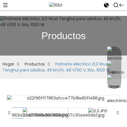
Productos
Hogar
Productos
Patinete eléctrico ZL3 Wuxi
Tenghui para adultos, 45 km/h, 48 V/60 V, litio, 1000 W