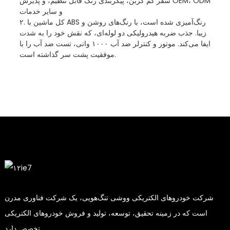
سفر کم کربن، پیکربندی رنگ قابل تنظیم، و پذیرش OEM، ODM
و سایر خدمات
۲. کل ماشین با ABS رنگ‌آمیزی شده است، با رنگ‌های روشن و
زیبا. جذب ضربه هیدرولیکی دو لوله‌ای، که نقش خود را به شدت
ایفا می‌کند. موتور و کنترلر ضد آب ۱۰۰۰ واتی، تست ضد آب را با
موفقیت پشت سر گذاشته است.
شرکت خودروهای الکتریکی ووشی تنگ‌هویی، یک شرکت فناوری مدرن
است که در زمینه تحقیق، توسعه، تولید و فروش خودروهای الکتریکی
تخصص دارد.