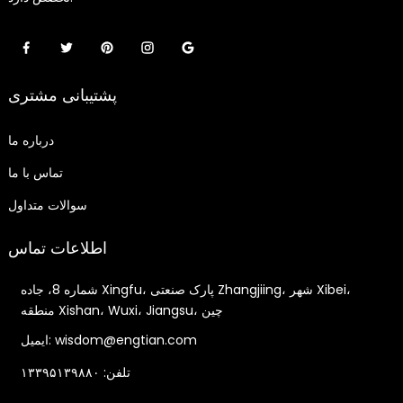
پشتیبانی مشتری
درباره ما
تماس با ما
سوالات متداول
اطلاعات تماس
شماره 8، جاده Xingfu، پارک صنعتی Zhangjiing، شهر Xibei،
منطقه Xishan، Wuxi، Jiangsu، چین
ایمیل: wisdom@engtian.com
تلفن: ۱۳۳۹۵۱۳۹۸۸۰