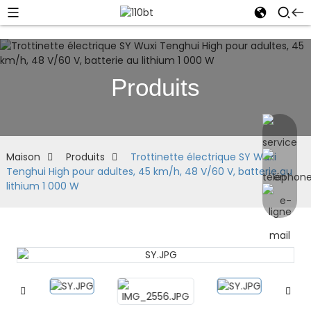
Produits
Maison
Produits
Trottinette électrique SY Wuxi
Tenghui High pour adultes, 45 km/h, 48 V/60 V, batterie au
lithium 1 000 W