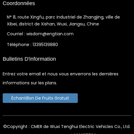
Coordonnées
N° 8, route Xingfu, parc industriel de Zhangjing, ville de
Xibei, district de Xishan, Wuxi, Jiangsu, Chine
Courriel : wisdom@engtian.com
Téléphone : 13395139880
Bulletins D'information
Entrez votre email et nous vous enverrons les dernières
informations sur les plans.
Échantillon De Fruits Gratuit
©Copyright : CMER de Wuxi Tenghui Electric Vehicles Co., Ltd.