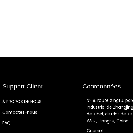
Support Client
Coordonnées
N° 8, route Xingfu, par
À PROPOS DE NOUS
industriel de Zhangjing,
Contactez-nous
de Xibei, district de Xi
Wuxi, Jiangsu, Chine
FAQ
Courriel :