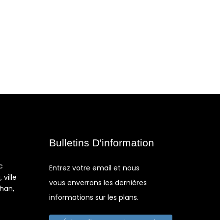
Bulletins D'information
c
Entrez votre email et nous
 ville
vous enverrons les dernières
shan,
informations sur les plans.