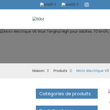
Maison
Produits
Moto électrique V6 
Catégories de produits
Loading...
Loading...