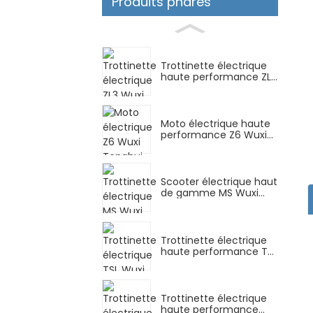
Produits phares
Trottinette électrique
haute performance ZL3
Wuxi Tenghui...
Moto électrique haute
performance Z6 Wuxi
Tenghui...
Scooter électrique haut
de gamme MS Wuxi
Tenghui...
Trottinette électrique
haute performance TSL
Wuxi Tenghui...
Trottinette électrique
haute performance