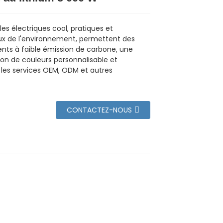
es électriques cool, pratiques et
x de l'environnement, permettent des
ts à faible émission de carbone, une
ion de couleurs personnalisable et
les services OEM, ODM et autres
CONTACTEZ-NOUS