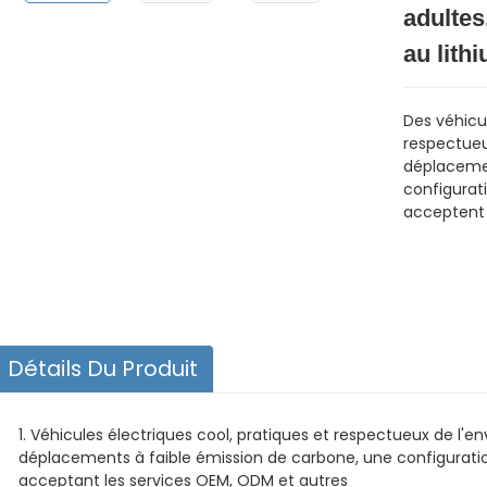
adultes
au lith
Des véhicul
respectueu
déplacemen
configurat
acceptent 
Détails Du Produit
1. Véhicules électriques cool, pratiques et respectueux de l
déplacements à faible émission de carbone, une configuratio
acceptant les services OEM, ODM et autres