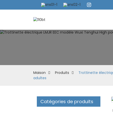
Maison
Produits
Trottinette électri
adultes
Catégories de produits
Loading...
Loading...