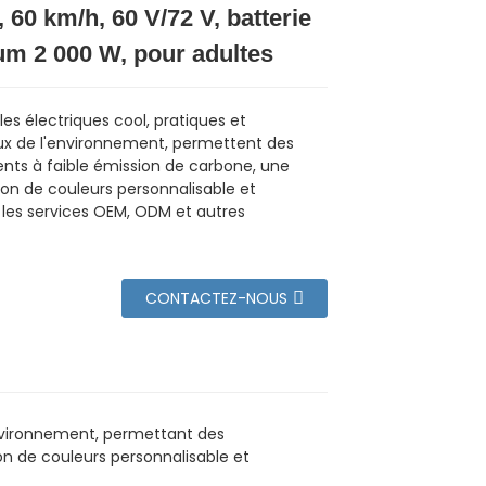
, 60 km/h, 60 V/72 V, batterie
ium 2 000 W, pour adultes
es électriques cool, pratiques et
x de l'environnement, permettent des
ts à faible émission de carbone, une
ion de couleurs personnalisable et
les services OEM, ODM et autres
CONTACTEZ-NOUS
'environnement, permettant des
n de couleurs personnalisable et