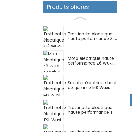
Produits phares
Trottinette électrique
haute performance ZL3
Wuxi Tenghui...
Moto électrique haute
performance Z6 Wuxi
Tenghui...
Scooter électrique haut
de gamme MS Wuxi
Tenghui...
Trottinette électrique
haute performance TSL
Wuxi Tenghui...
Trottinette électrique