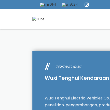
TENTANG KAMI
Wuxi Tenghui Kendaraan Li
Wuxi Tenghui Electric Vehicles C
penelitian, pengembangan, produksi