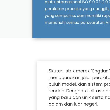
mutu internasional ISO 9 0 0 1: 2 0
peralatan produksi yang canggih,
yang sempurna, dan memiliki reputa
memenuhi semua persyaratan An
Skuter listrik merek "Engtia
menggunakan jalur perakita
puluh model, dan sistem pr
rendah. Dengan kualitas da
yang baru dan unik serta ha
dalam dan luar negeri.