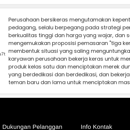
Perusahaan bersikeras mengutamakan kepen
pedagang, selalu berpegang pada strategi 
berkualitas tinggi dan harga yang wajar, dan s
mengemukakan proposisi pemasaran "tiga ke
membentuk situasi yang saling menguntungk
karyawan perusahaan bekerja keras untuk me
produk kelas satu dan menciptakan merek du
yang berdedikasi dan berdedikasi, dan beker
teman baru dan lama untuk menciptakan mas
Dukungan Pelanggan
Info Kontak