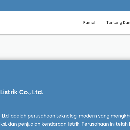
Rumah
Tentang Ka
strik Co., Ltd.
o., Ltd. adalah perusahaan teknologi modern yang mengkh
, dan penjualan kendaraan listrik. Perusahaan ini telah lu