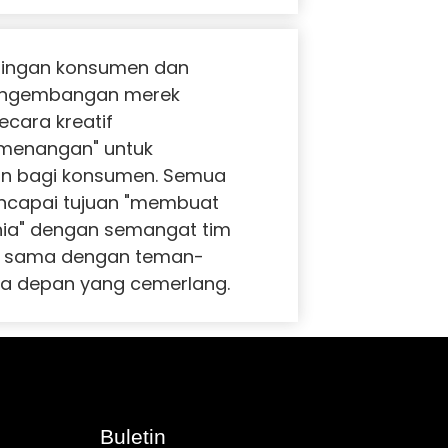
tingan konsumen dan
pengembangan merek
ecara kreatif
menangan" untuk
an bagi konsumen. Semua
ncapai tujuan "membuat
nia" dengan semangat tim
ja sama dengan teman-
a depan yang cemerlang.
Buletin