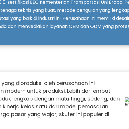
 0 0, sertifikasi EEC Kementerian Transportasi Uni Eropa. P
 tenaga teknis yang kuat, metode pengujian yang lengkap
si yang baik di industri ini. Perusahaan ini memiliki desa
da dan menyediakan layanan OEM dan ODM yang profesi
n" yang diproduksi oleh perusahaan ini
n modern untuk produksi. Lebih dari empat
oduk lengkap dengan mutu tinggi, sedang, dan
n kinerja kelas satu dari model pemasaran
rga pasar yang wajar, skuter ini populer di