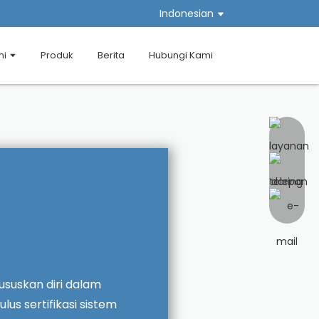
Indonesian
mi
Produk
Berita
Hubungi Kami
ususkan diri dalam
lus sertifikasi sistem