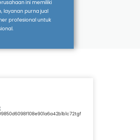
erusahaan ini memiliki
, layanan purna jual
iner profesional untuk
onal.