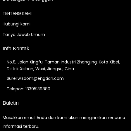
TENTANG KAMI
Hubungi kami
Tanya Jawab Umum
Info Kontak
No.8, Jalan Xingfu, Taman Industri Zhangjing, Kota Xibei,
Distrik Xishan, Wuxi, Jiangsu, Cina
Surel:wisdom@engtian.com
Telepon: 13395139880
Buletin
Masukkan email Anda dan kami akan mengirimkan rencana
informasi terbaru.