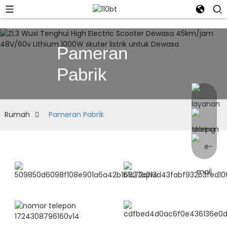
Pameran
Pabrik
Rumah
Pameran Pabrik