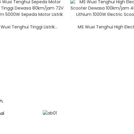
 Wuxi Tenghui Tinggi Listrik...
MS Wuxi Tenghui High Electr
n,
nal