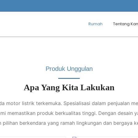
Rumah
Tentang Ka
Produk Unggulan
Apa Yang Kita Lakukan
a motor listrik terkemuka. Spesialisasi dalam penjualan m
ami memastikan produk berkualitas tinggi. Dengan desain
 pilihan berkendara yang ramah lingkungan dan bergaya k