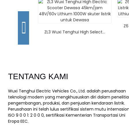
Z6
ZL3 Wuxi Tenghui High Select...
TENTANG KAMI
Wuxi Tenghui Electric Vehicles Co., Ltd. adalah perusahaan
teknologi modern yang mengkhususkan diri dalam penelitia
pengembangan, produksi, dan penjualan kendaraan listrik.
Perusahaan ini telah lulus sertifikasi sistem mutu internasio
ISO 9 0 0 1: 2 0 0 0, sertifikasi Kementerian Transportasi Uni
Eropa EEC.