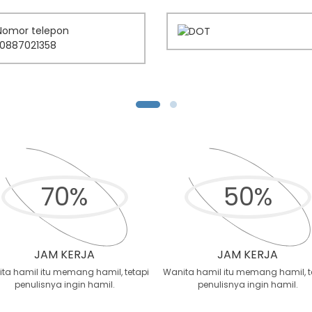
70
%
50
%
JAM KERJA
JAM KERJA
ta hamil itu memang hamil, tetapi
Wanita hamil itu memang hamil, t
penulisnya ingin hamil.
penulisnya ingin hamil.