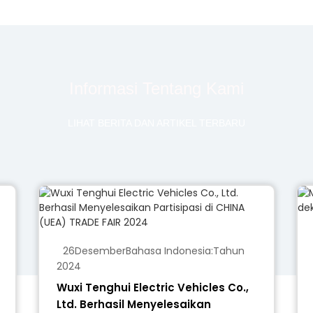
Informasi Tentang Kami
LIHAT BERITA DAN ARTIKEL TERBARU
26
Desember
Bahasa Indonesia:
Tahun
2024
Wuxi Tenghui Electric Vehicles Co.,
Ltd. Berhasil Menyelesaikan