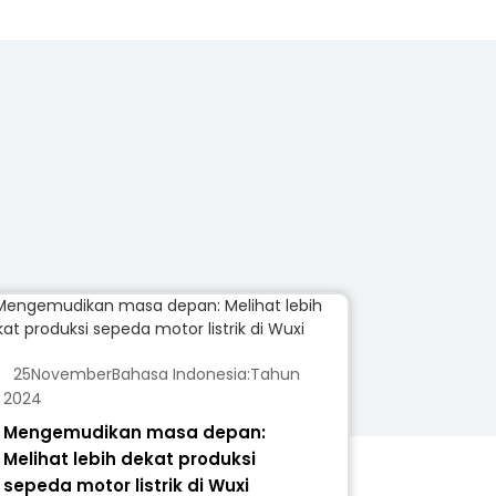
25
November
Bahasa Indonesia:
Tahun
2024
Mengemudikan masa depan:
Melihat lebih dekat produksi
sepeda motor listrik di Wuxi