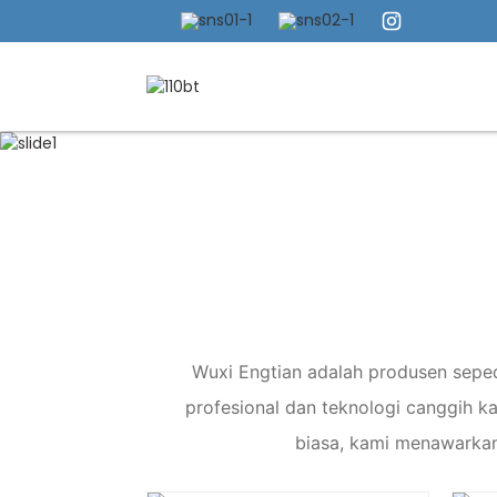
Wuxi Engtian adalah produsen seped
profesional dan teknologi canggih k
biasa, kami menawarkan