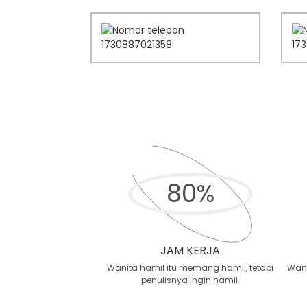
80
%
JAM KERJA
Wanita hamil itu memang hamil, tetapi
Wani
penulisnya ingin hamil.