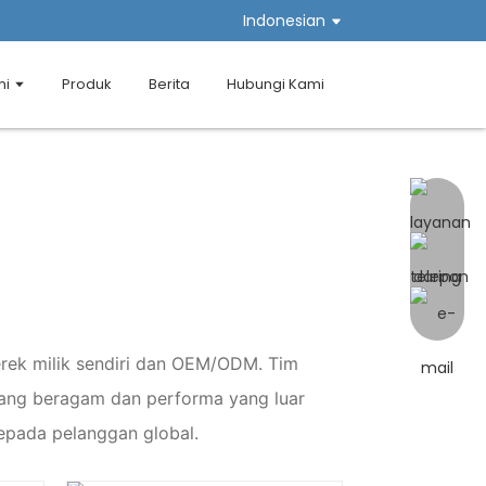
Indonesian
mi
Produk
Berita
Hubungi Kami
erek milik sendiri dan OEM/ODM. Tim
 yang beragam dan performa yang luar
epada pelanggan global.