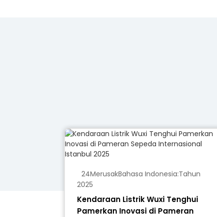
24
Merusak
Bahasa Indonesia:
Tahun
2025
Kendaraan Listrik Wuxi Tenghui
Pamerkan Inovasi di Pameran