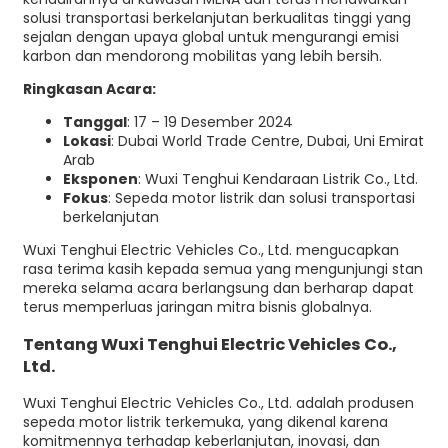
solusi transportasi berkelanjutan berkualitas tinggi yang
sejalan dengan upaya global untuk mengurangi emisi
karbon dan mendorong mobilitas yang lebih bersih.
Ringkasan Acara:
Tanggal
: 17 – 19 Desember 2024
Lokasi
: Dubai World Trade Centre, Dubai, Uni Emirat
Arab
Eksponen
: Wuxi Tenghui Kendaraan Listrik Co., Ltd.
Fokus
: Sepeda motor listrik dan solusi transportasi
berkelanjutan
Wuxi Tenghui Electric Vehicles Co., Ltd. mengucapkan
rasa terima kasih kepada semua yang mengunjungi stan
mereka selama acara berlangsung dan berharap dapat
terus memperluas jaringan mitra bisnis globalnya.
Tentang Wuxi Tenghui Electric Vehicles Co.,
Ltd.
Wuxi Tenghui Electric Vehicles Co., Ltd. adalah produsen
sepeda motor listrik terkemuka, yang dikenal karena
komitmennya terhadap keberlanjutan, inovasi, dan