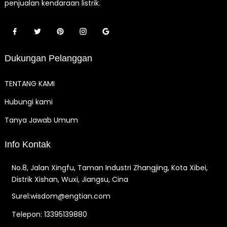
penjualan kendaraan listrik.
Dukungan Pelanggan
TENTANG KAMI
Hubungi kami
Tanya Jawab Umum
Info Kontak
No.8, Jalan Xingfu, Taman Industri Zhangjing, Kota Xibei,
Distrik Xishan, Wuxi, Jiangsu, Cina
Surel:wisdom@engtian.com
Telepon: 13395139880