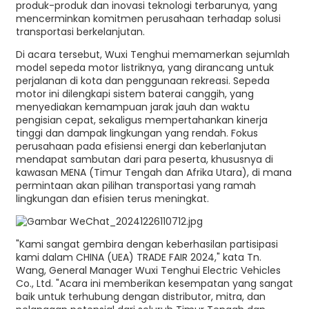
produk-produk dan inovasi teknologi terbarunya, yang
mencerminkan komitmen perusahaan terhadap solusi
transportasi berkelanjutan.
Di acara tersebut, Wuxi Tenghui memamerkan sejumlah
model sepeda motor listriknya, yang dirancang untuk
perjalanan di kota dan penggunaan rekreasi. Sepeda
motor ini dilengkapi sistem baterai canggih, yang
menyediakan kemampuan jarak jauh dan waktu
pengisian cepat, sekaligus mempertahankan kinerja
tinggi dan dampak lingkungan yang rendah. Fokus
perusahaan pada efisiensi energi dan keberlanjutan
mendapat sambutan dari para peserta, khususnya di
kawasan MENA (Timur Tengah dan Afrika Utara), di mana
permintaan akan pilihan transportasi yang ramah
lingkungan dan efisien terus meningkat.
"Kami sangat gembira dengan keberhasilan partisipasi
kami dalam CHINA (UEA) TRADE FAIR 2024," kata Tn.
Wang, General Manager Wuxi Tenghui Electric Vehicles
Co., Ltd. "Acara ini memberikan kesempatan yang sangat
baik untuk terhubung dengan distributor, mitra, dan