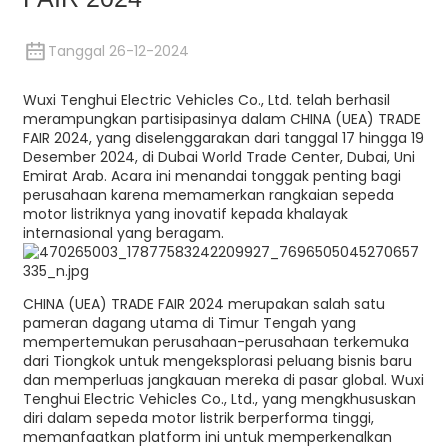
Tanggal 26-12-2024
Wuxi Tenghui Electric Vehicles Co., Ltd. telah berhasil
merampungkan partisipasinya dalam CHINA (UEA) TRADE
FAIR 2024, yang diselenggarakan dari tanggal 17 hingga 19
Desember 2024, di Dubai World Trade Center, Dubai, Uni
Emirat Arab. Acara ini menandai tonggak penting bagi
perusahaan karena memamerkan rangkaian sepeda
motor listriknya yang inovatif kepada khalayak
internasional yang beragam.
CHINA (UEA) TRADE FAIR 2024 merupakan salah satu
pameran dagang utama di Timur Tengah yang
mempertemukan perusahaan-perusahaan terkemuka
dari Tiongkok untuk mengeksplorasi peluang bisnis baru
dan memperluas jangkauan mereka di pasar global. Wuxi
Tenghui Electric Vehicles Co., Ltd., yang mengkhususkan
diri dalam sepeda motor listrik berperforma tinggi,
memanfaatkan platform ini untuk memperkenalkan