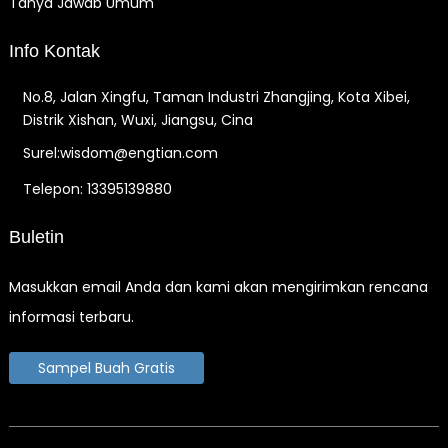
Tanya Jawab Umum
Info Kontak
No.8, Jalan Xingfu, Taman Industri Zhangjing, Kota Xibei,
Distrik Xishan, Wuxi, Jiangsu, Cina
Surel:wisdom@engtian.com
Telepon: 13395139880
Buletin
Masukkan email Anda dan kami akan mengirimkan rencana
informasi terbaru.
Sampel Buah Gratis