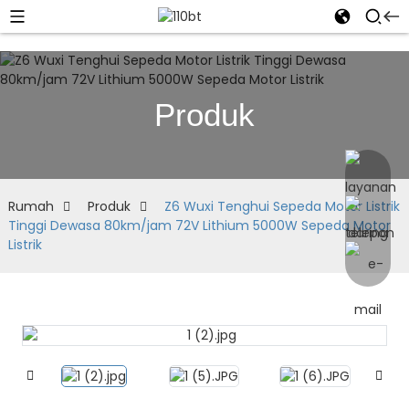
Produk
Rumah
Produk
Z6 Wuxi Tenghui Sepeda Motor Listrik
Tinggi Dewasa 80km/jam 72V Lithium 5000W Sepeda Motor
Listrik