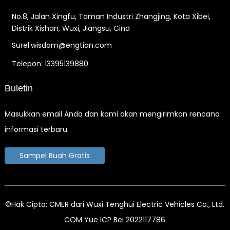
No.8, Jalan Xingfu, Taman Industri Zhangjing, Kota Xibei,
Distrik Xishan, Wuxi, Jiangsu, Cina
Surel:wisdom@engtian.com
Telepon: 13395139880
Buletin
Masukkan email Anda dan kami akan mengirimkan rencana
informasi terbaru.
Sampel Buah Gratis
©Hak Cipta: CMER dari Wuxi Tenghui Electric Vehicles Co., Ltd.
COM Yue ICP Bei 2022117786