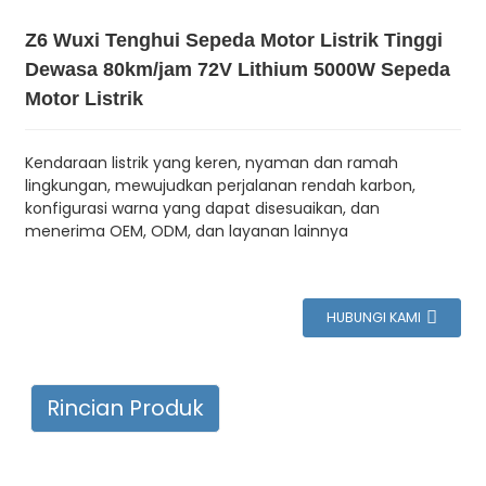
Z6 Wuxi Tenghui Sepeda Motor Listrik Tinggi
Dewasa 80km/jam 72V Lithium 5000W Sepeda
Motor Listrik
Kendaraan listrik yang keren, nyaman dan ramah
lingkungan, mewujudkan perjalanan rendah karbon,
konfigurasi warna yang dapat disesuaikan, dan
menerima OEM, ODM, dan layanan lainnya
HUBUNGI KAMI
Rincian Produk