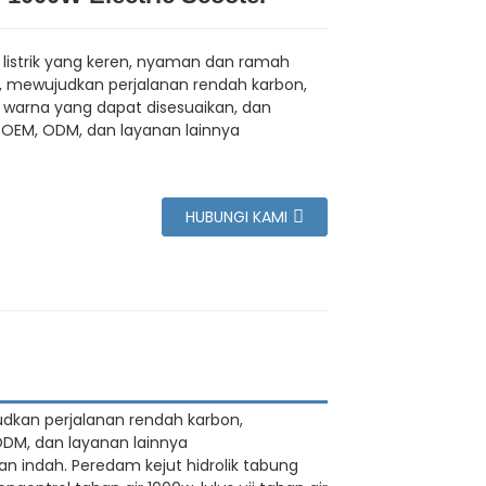
listrik yang keren, nyaman dan ramah
, mewujudkan perjalanan rendah karbon,
i warna yang dapat disesuaikan, dan
OEM, ODM, dan layanan lainnya
HUBUNGI KAMI
udkan perjalanan rendah karbon,
ODM, dan layanan lainnya
n indah. Peredam kejut hidrolik tabung