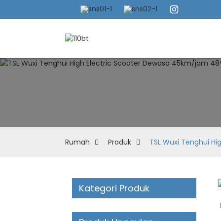
Rumah
Produk
TSL Wuxi Tenghui Hi
Kategori Produk
Loading...
Loading...