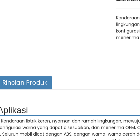
Kendaraan 
lingkungan
konfiguras
menerima 
Rincian Produk
Aplikasi
. Kendaraan listrik keren, nyaman dan ramah lingkungan, mewuj
onfigurasi warna yang dapat disesuaikan, dan menerima OEM, 
. Seluruh mobil dicat dengan ABS, dengan warna-warna cerah da