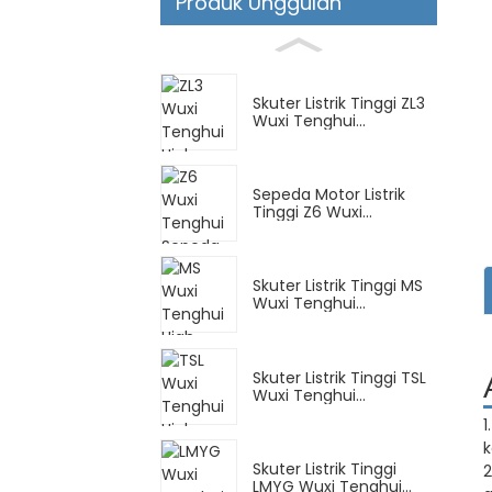
Produk Unggulan
Skuter Listrik Tinggi ZL3
Wuxi Tenghui...
Sepeda Motor Listrik
Tinggi Z6 Wuxi
Tenghui...
Skuter Listrik Tinggi MS
Wuxi Tenghui...
Skuter Listrik Tinggi TSL
Wuxi Tenghui...
1
k
Skuter Listrik Tinggi
2
LMYG Wuxi Tenghui...