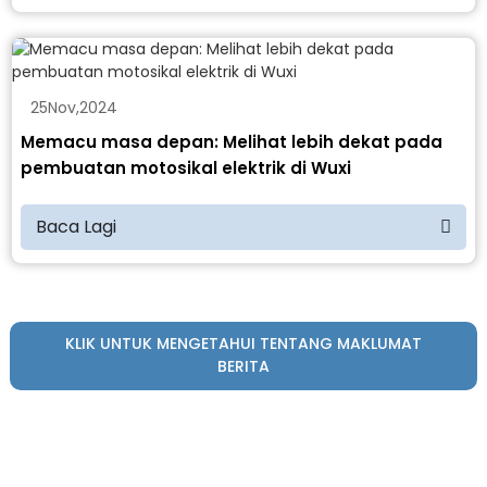
25
Nov
,
2024
Memacu masa depan: Melihat lebih dekat pada
pembuatan motosikal elektrik di Wuxi
Baca Lagi
KLIK UNTUK MENGETAHUI TENTANG MAKLUMAT
BERITA
Klik untuk mendapatkan brosur dan