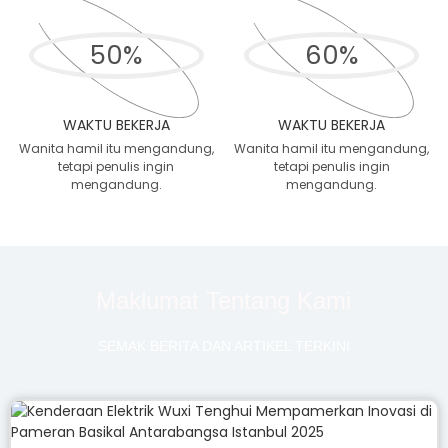
50
%
60
%
WAKTU BEKERJA
WAKTU BEKERJA
Wanita hamil itu mengandung,
Wanita hamil itu mengandung,
tetapi penulis ingin
tetapi penulis ingin
mengandung.
mengandung.
Maklumat Tentang Kami
SEMAK BERITA DAN ARTIKEL TERKINI