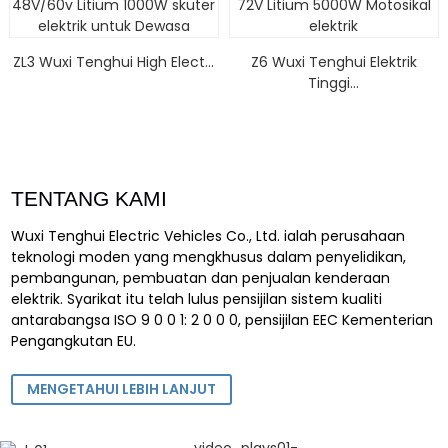
ZL3 Wuxi Tenghui High Elect...
Z6 Wuxi Tenghui Elektrik
Tinggi...
TENTANG KAMI
Wuxi Tenghui Electric Vehicles Co., Ltd. ialah perusahaan
teknologi moden yang mengkhusus dalam penyelidikan,
pembangunan, pembuatan dan penjualan kenderaan
elektrik. Syarikat itu telah lulus pensijilan sistem kualiti
antarabangsa ISO 9 0 0 1: 2 0 0 0, pensijilan EEC Kementerian
Pengangkutan EU.
MENGETAHUI LEBIH LANJUT