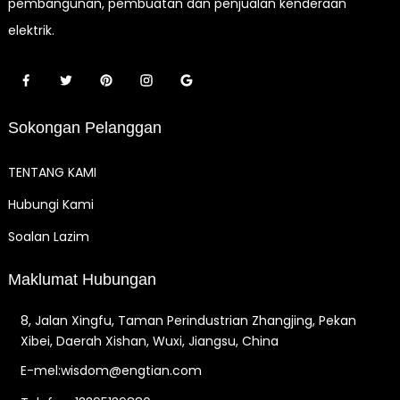
pembangunan, pembuatan dan penjualan kenderaan
elektrik.
Sokongan Pelanggan
TENTANG KAMI
Hubungi Kami
Soalan Lazim
Maklumat Hubungan
8, Jalan Xingfu, Taman Perindustrian Zhangjing, Pekan
Xibei, Daerah Xishan, Wuxi, Jiangsu, China
E-mel:wisdom@engtian.com