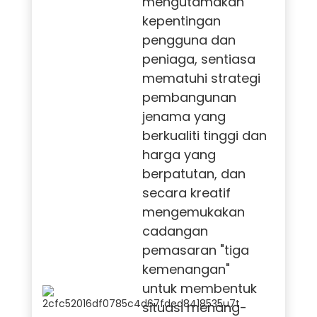
mengutamakan
kepentingan
pengguna dan
peniaga, sentiasa
mematuhi strategi
pembangunan
jenama yang
berkualiti tinggi dan
harga yang
berpatutan, dan
secara kreatif
mengemukakan
cadangan
pemasaran "tiga
kemenangan"
untuk membentuk
situasi menang-