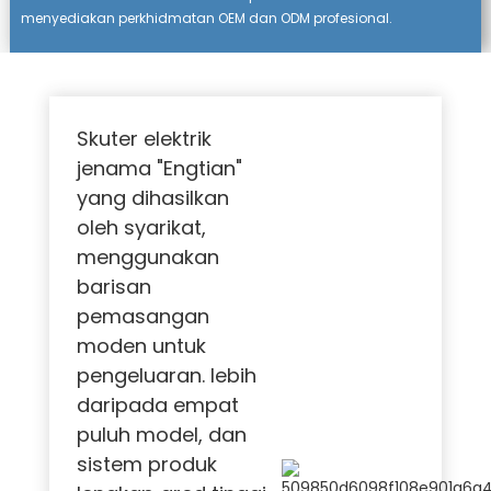
menyediakan perkhidmatan OEM dan ODM profesional.
Skuter elektrik
jenama "Engtian"
yang dihasilkan
oleh syarikat,
menggunakan
barisan
pemasangan
moden untuk
pengeluaran. lebih
daripada empat
puluh model, dan
sistem produk