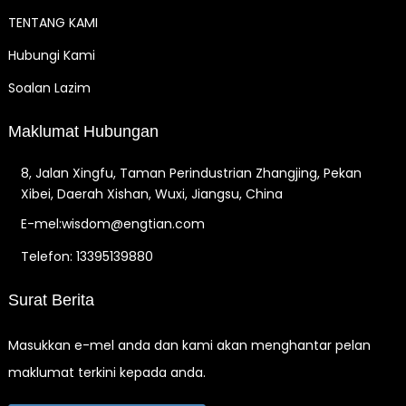
TENTANG KAMI
Hubungi Kami
Soalan Lazim
Maklumat Hubungan
8, Jalan Xingfu, Taman Perindustrian Zhangjing, Pekan
Xibei, Daerah Xishan, Wuxi, Jiangsu, China
E-mel:wisdom@engtian.com
Telefon: 13395139880
Surat Berita
Masukkan e-mel anda dan kami akan menghantar pelan
maklumat terkini kepada anda.