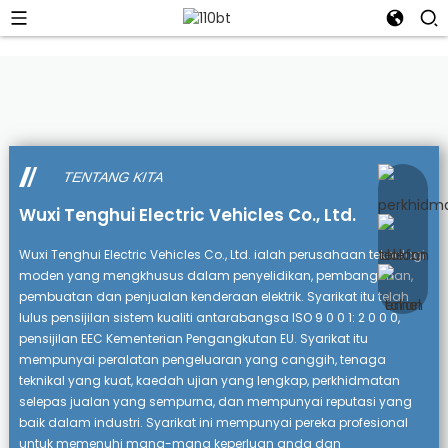
TENTANG KITA
Wuxi Tenghui Electric Vehicles Co., Ltd.
Wuxi Tenghui Electric Vehicles Co., Ltd. ialah perusahaan teknologi
moden yang mengkhusus dalam penyelidikan, pembangunan,
pembuatan dan penjualan kenderaan elektrik. Syarikat itu telah
lulus pensijilan sistem kualiti antarabangsa ISO 9 0 0 1: 2 0 0 0,
pensijilan EEC Kementerian Pengangkutan EU. Syarikat itu
mempunyai peralatan pengeluaran yang canggih, tenaga
teknikal yang kuat, kaedah ujian yang lengkap, perkhidmatan
selepas jualan yang sempurna, dan mempunyai reputasi yang
baik dalam industri. Syarikat ini mempunyai pereka profesional
untuk memenuhi mana-mana keperluan anda dan