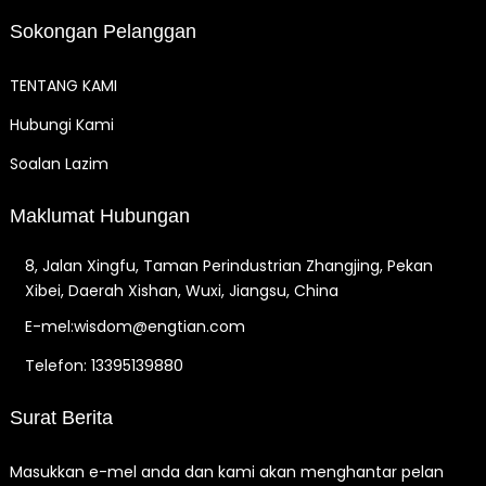
Sokongan Pelanggan
TENTANG KAMI
Hubungi Kami
Soalan Lazim
Maklumat Hubungan
8, Jalan Xingfu, Taman Perindustrian Zhangjing, Pekan
Xibei, Daerah Xishan, Wuxi, Jiangsu, China
E-mel:wisdom@engtian.com
Telefon: 13395139880
Surat Berita
Masukkan e-mel anda dan kami akan menghantar pelan