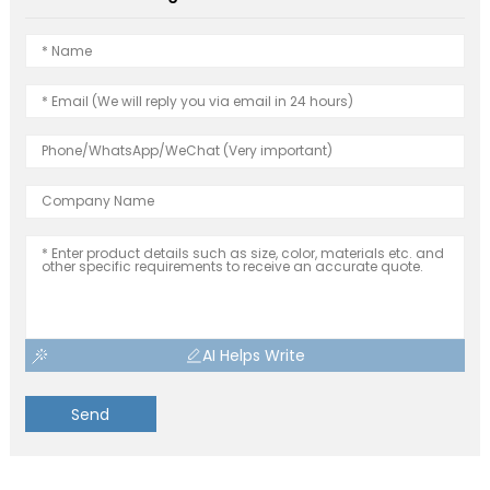
AI Helps Write
Send