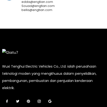
edda@engtian.com
Souad@engtian.com
bella@engtian.com
Wuxi Tenghui Electric Vehicles Co., Ltd. ialah perusahaan
teknologi moden yang mengkhusus dalam penyelidikan,
pembangunan, pembuatan dan penjualan kenderaan
elektrik.