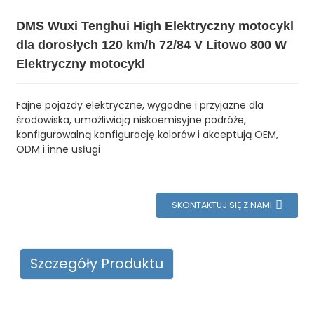
DMS Wuxi Tenghui High Elektryczny motocykl
dla dorosłych 120 km/h 72/84 V Litowo 800 W
Elektryczny motocykl
Fajne pojazdy elektryczne, wygodne i przyjazne dla
środowiska, umożliwiają niskoemisyjne podróże,
konfigurowalną konfigurację kolorów i akceptują OEM,
ODM i inne usługi
SKONTAKTUJ SIĘ Z NAMI
Szczegóły Produktu