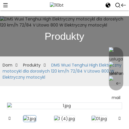
Produkty
Dom
Produkty
DMS Wuxi Tenghui High Elektryczny
motocykl dla dorosłych 120 km/h 72/84 V Litowo 800 W
Elektryczny motocykl