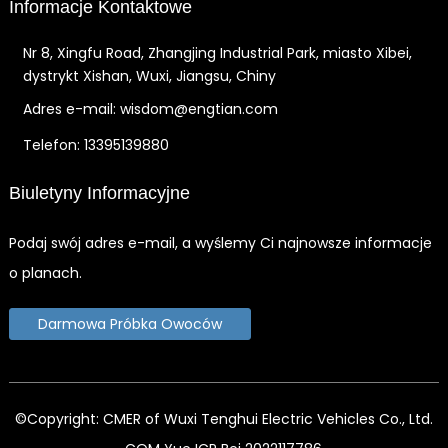
Informacje Kontaktowe
Nr 8, Xingfu Road, Zhangjing Industrial Park, miasto Xibei,
dystrykt Xishan, Wuxi, Jiangsu, Chiny
Adres e-mail: wisdom@engtian.com
Telefon: 13395139880
Biuletyny Informacyjne
Podaj swój adres e-mail, a wyślemy Ci najnowsze informacje
o planach.
Darmowa Próbka Owoców
©Copyright: CMER of Wuxi Tenghui Electric Vehicles Co., Ltd.