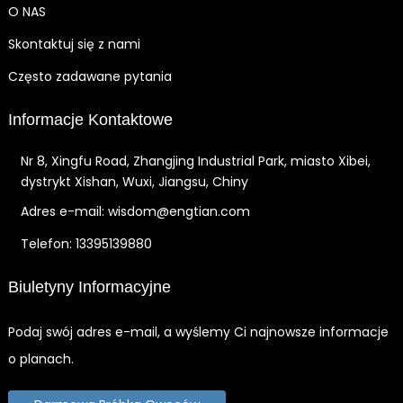
O NAS
Skontaktuj się z nami
Często zadawane pytania
Informacje Kontaktowe
Nr 8, Xingfu Road, Zhangjing Industrial Park, miasto Xibei,
dystrykt Xishan, Wuxi, Jiangsu, Chiny
Adres e-mail: wisdom@engtian.com
Telefon: 13395139880
Biuletyny Informacyjne
Podaj swój adres e-mail, a wyślemy Ci najnowsze informacje
o planach.