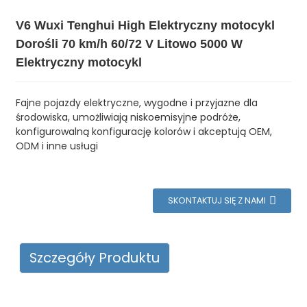
V6 Wuxi Tenghui High Elektryczny motocykl
Dorośli 70 km/h 60/72 V Litowo 5000 W
Elektryczny motocykl
Fajne pojazdy elektryczne, wygodne i przyjazne dla
środowiska, umożliwiają niskoemisyjne podróże,
konfigurowalną konfigurację kolorów i akceptują OEM,
ODM i inne usługi
SKONTAKTUJ SIĘ Z NAMI
Szczegóły Produktu