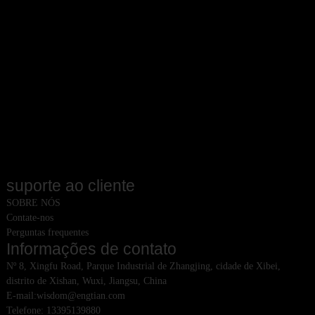
suporte ao cliente
SOBRE NÓS
Contate-nos
Perguntas frequentes
Informações de contato
Nº 8, Xingfu Road, Parque Industrial de Zhangjing, cidade de Xibei,
distrito de Xishan, Wuxi, Jiangsu, China
E-mail:wisdom@engtian.com
Telefone: 13395139880