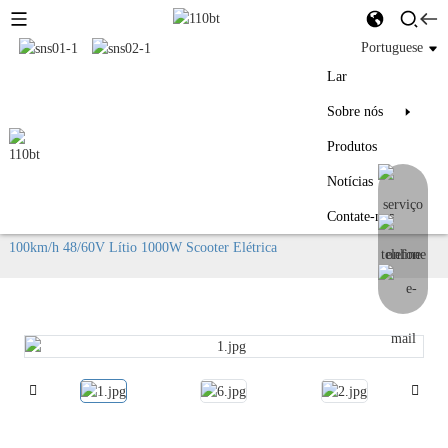
Portuguese
Lar
Sobre nós
Produtos
Produtos
Notícias
Contate-nos
Lar
Produtos
MS Wuxi Tenghui High Scooter Elétrica Adultos
100km/h 48/60V Lítio 1000W Scooter Elétrica