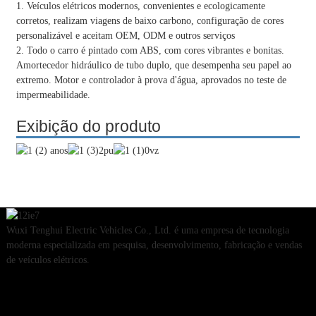
1. Veículos elétricos modernos, convenientes e ecologicamente
corretos, realizam viagens de baixo carbono, configuração de cores
personalizável e aceitam OEM, ODM e outros serviços
2. Todo o carro é pintado com ABS, com cores vibrantes e bonitas.
Amortecedor hidráulico de tubo duplo, que desempenha seu papel ao
extremo. Motor e controlador à prova d'água, aprovados no teste de
impermeabilidade.
Exibição do produto
Wuxi Tenghui Electric Vehicles Co., Ltd. é uma empresa de tecnologia
moderna especializada em pesquisa, desenvolvimento, fabricação e vendas
de veículos elétricos.