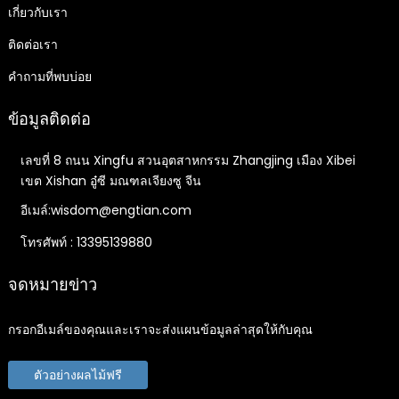
เกี่ยวกับเรา
ติดต่อเรา
คำถามที่พบบ่อย
ข้อมูลติดต่อ
เลขที่ 8 ถนน Xingfu สวนอุตสาหกรรม Zhangjing เมือง Xibei
เขต Xishan อู๋ซี มณฑลเจียงซู จีน
อีเมล์:wisdom@engtian.com
โทรศัพท์ : 13395139880
จดหมายข่าว
กรอกอีเมล์ของคุณและเราจะส่งแผนข้อมูลล่าสุดให้กับคุณ
ตัวอย่างผลไม้ฟรี