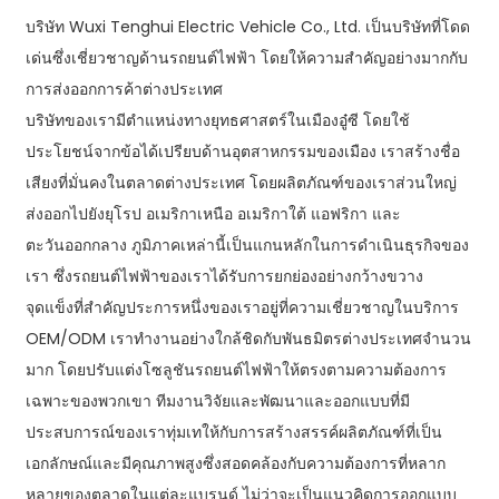
บริษัท Wuxi Tenghui Electric Vehicle Co., Ltd. เป็นบริษัทที่โดด
เด่นซึ่งเชี่ยวชาญด้านรถยนต์ไฟฟ้า โดยให้ความสำคัญอย่างมากกับ
การส่งออกการค้าต่างประเทศ
บริษัทของเรามีตำแหน่งทางยุทธศาสตร์ในเมืองอู๋ซี โดยใช้
ประโยชน์จากข้อได้เปรียบด้านอุตสาหกรรมของเมือง เราสร้างชื่อ
เสียงที่มั่นคงในตลาดต่างประเทศ โดยผลิตภัณฑ์ของเราส่วนใหญ่
ส่งออกไปยังยุโรป อเมริกาเหนือ อเมริกาใต้ แอฟริกา และ
ตะวันออกกลาง ภูมิภาคเหล่านี้เป็นแกนหลักในการดำเนินธุรกิจของ
เรา ซึ่งรถยนต์ไฟฟ้าของเราได้รับการยกย่องอย่างกว้างขวาง
จุดแข็งที่สำคัญประการหนึ่งของเราอยู่ที่ความเชี่ยวชาญในบริการ
OEM/ODM เราทำงานอย่างใกล้ชิดกับพันธมิตรต่างประเทศจำนวน
มาก โดยปรับแต่งโซลูชันรถยนต์ไฟฟ้าให้ตรงตามความต้องการ
เฉพาะของพวกเขา ทีมงานวิจัยและพัฒนาและออกแบบที่มี
ประสบการณ์ของเราทุ่มเทให้กับการสร้างสรรค์ผลิตภัณฑ์ที่เป็น
เอกลักษณ์และมีคุณภาพสูงซึ่งสอดคล้องกับความต้องการที่หลาก
หลายของตลาดในแต่ละแบรนด์ ไม่ว่าจะเป็นแนวคิดการออกแบบ