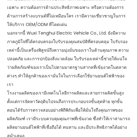
เฉพาะ ความต้องการด้านประสิทธิภาพเฉพาะ หรือความต้องการ
ด้านการสร้างแบรนด์ที่ไม่เหมือนใคร เรามีความเชี่ยวชาญในการ
ให้บริการ OEM/ODM ที่โดดเด่น
นอกจากนี้ Wuxi Tenghui Electric Vehicle Co., Ltd. ยังมีความ
ภาคภูมิใจที่ได้ครอบครองใบรับรองคุณสมบัติที่ครอบคลุม ใบรับรอง
เหล่านี้เป็นเครื่องพิสูจน์ถึงความมุ่งมั่นของเราในด้านคุณภาพ ความ
ปลอดภัย และการปกป้องสิ่งแวดล้อม ใบรับรองเหล่านี้ช่วยให้แน่ใจ
ว่าผลิตภัณฑ์ของเราเป็นไปตามมาตรฐานสากลที่เข้มงวดในตลาด
ต่างๆ ทำให้ลูกค้าของเรามั่นใจในการเลือกใช้ยานยนต์ไฟฟ้าของ
เรา
โรงงานผลิตของเรามีเทคโนโลยีการผลิตและสายการผลิตขั้นสูง
ตั้งแต่การจัดหาวัตถุดิบไปจนถึงการประกอบรถขั้นสุดท้าย ทุกขั้น
ตอนได้รับการตรวจสอบอย่างพิถีพิถันเพื่อให้มั่นใจถึงคุณภาพของ
ผลิตภัณฑ์ เรามีระบบควบคุมคุณภาพที่เข้มงวด ซึ่งทำให้เราสามารถ
ผลิตยานยนต์ไฟฟ้าที่เชื่อถือได้ ทนทาน และมีประสิทธิภาพได้อย่าง
สม่ำเสมอ