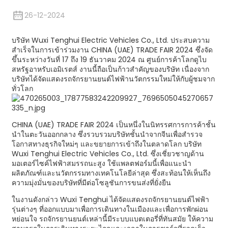
26-12-2024
บริษัท Wuxi Tenghui Electric Vehicles Co., Ltd. ประสบความ
สำเร็จในการเข้าร่วมงาน CHINA (UAE) TRADE FAIR 2024 ซึ่งจัด
ขึ้นระหว่างวันที่ 17 ถึง 19 ธันวาคม 2024 ณ ศูนย์การค้าโลกดูไบ
สหรัฐอาหรับเอมิเรตส์ งานนี้ถือเป็นก้าวสำคัญของบริษัท เนื่องจาก
บริษัทได้จัดแสดงรถจักรยานยนต์ไฟฟ้านวัตกรรมใหม่ให้กับผู้ชมจาก
ทั่วโลก
CHINA (UAE) TRADE FAIR 2024 เป็นหนึ่งในนิทรรศการการค้าชั้น
นำในตะวันออกกลาง ซึ่งรวบรวมบริษัทชั้นนำจากจีนเพื่อสำรวจ
โอกาสทางธุรกิจใหม่ๆ และขยายการเข้าถึงในตลาดโลก บริษัท
Wuxi Tenghui Electric Vehicles Co., Ltd. ซึ่งเชี่ยวชาญด้าน
มอเตอร์ไซค์ไฟฟ้าสมรรถนะสูง ใช้แพลตฟอร์มนี้เพื่อแนะนำ
ผลิตภัณฑ์และนวัตกรรมทางเทคโนโลยีล่าสุด ซึ่งสะท้อนให้เห็นถึง
ความมุ่งมั่นของบริษัทที่มีต่อโซลูชันการขนส่งที่ยั่งยืน
ในงานดังกล่าว Wuxi Tenghui ได้จัดแสดงรถจักรยานยนต์ไฟฟ้า
รุ่นต่างๆ ที่ออกแบบมาเพื่อการเดินทางในเมืองและเพื่อการพักผ่อน
หย่อนใจ รถจักรยานยนต์เหล่านี้มีระบบแบตเตอรี่ที่ทันสมัย ​​ให้ความ