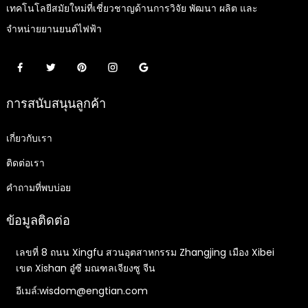
เทคโนโลยีสมัยใหม่ที่เชี่ยวชาญด้านการวิจัย พัฒนา ผลิต และ
จำหน่ายยานยนต์ไฟฟ้า
การสนับสนุนลูกค้า
เกี่ยวกับเรา
ติดต่อเรา
คำถามที่พบบ่อย
ข้อมูลติดต่อ
เลขที่ 8 ถนน Xingfu สวนอุตสาหกรรม Zhangjing เมือง Xibei
เขต Xishan อู๋ซี มณฑลเจียงซู จีน
อีเมล์:wisdom@engtian.com