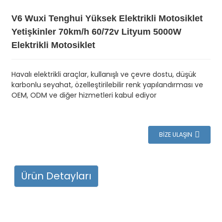
V6 Wuxi Tenghui Yüksek Elektrikli Motosiklet
Yetişkinler 70km/h 60/72v Lityum 5000W
Elektrikli Motosiklet
Havalı elektrikli araçlar, kullanışlı ve çevre dostu, düşük
karbonlu seyahat, özelleştirilebilir renk yapılandırması ve
OEM, ODM ve diğer hizmetleri kabul ediyor
BIZE ULAŞIN
Ürün Detayları