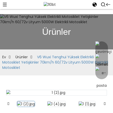
Ürünler
Ev
Ürünler
V6 Wuxi Tenghui Yüksek Elektrikli
Motosiklet Yetişkinler 70km/h 60/72v Lityum 5000W Elektrikli
Motosiklet