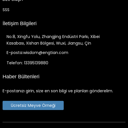
SSS
İletişim Bilgileri
No.8, Xingfu Yolu, Zhangjing Endüstri Parkı, Xibei
Kasabası, Xishan Bölgesi, Wuxi, Jiangsu, Çin
E-posta:wisdom@engtian.com
Telefon: 13395139880
Haber Bültenleri
E-postanızı girin, size en son bilgi ve planları gönderelim.
Ücretsiz Meyve Örneği