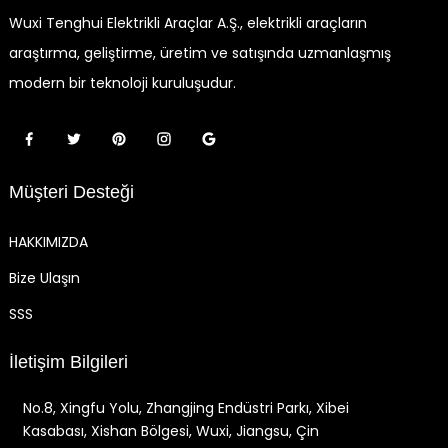
Wuxi Tenghui Elektrikli Araçlar A.Ş., elektrikli araçların
araştırma, geliştirme, üretim ve satışında uzmanlaşmış
modern bir teknoloji kuruluşudur.
Müşteri Desteği
HAKKIMIZDA
Bize Ulaşın
SSS
İletişim Bilgileri
No.8, Xingfu Yolu, Zhangjing Endüstri Parkı, Xibei
Kasabası, Xishan Bölgesi, Wuxi, Jiangsu, Çin