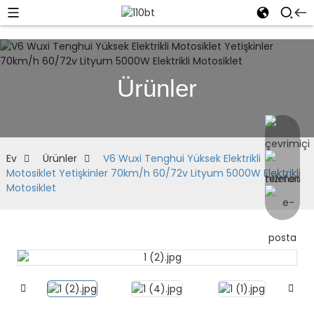
Ürünler
Ev
Ürünler
V6 Wuxi Tenghui Yüksek Elektrikli
Motosiklet Yetişkinler 70km/h 60/72v Lityum 5000W Elektrikli
Motosiklet