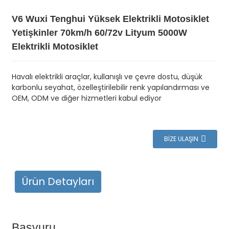
V6 Wuxi Tenghui Yüksek Elektrikli Motosiklet
Yetişkinler 70km/h 60/72v Lityum 5000W
Elektrikli Motosiklet
Havalı elektrikli araçlar, kullanışlı ve çevre dostu, düşük
karbonlu seyahat, özelleştirilebilir renk yapılandırması ve
OEM, ODM ve diğer hizmetleri kabul ediyor
BIZE ULAŞIN
Ürün Detayları
Başvuru