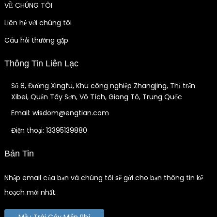
VỀ CHÚNG TÔI
Liên hệ với chúng tôi
Câu hỏi thường gặp
Thông Tin Liên Lạc
Số 8, Đường Xingfu, Khu công nghiệp Zhangjing, Thị trấn
Xibei, Quận Tây Sơn, Vô Tích, Giang Tô, Trung Quốc
Email: wisdom@engtian.com
Điện thoại: 13395139880
Bản Tin
Nhập email của bạn và chúng tôi sẽ gửi cho bạn thông tin kế
hoạch mới nhất.
Mẫu Trái Cây Miễn Phí