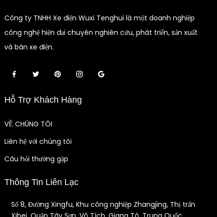
Công ty TNHH Xe điện Wuxi Tenghui là một doanh nghiệp
công nghệ hiện đại chuyên nghiên cứu, phát triển, sản xuất
và bán xe điện.
Hỗ Trợ Khách Hàng
VỀ CHÚNG TÔI
Liên hệ với chúng tôi
Câu hỏi thường gặp
Thông Tin Liên Lạc
Số 8, Đường Xingfu, Khu công nghiệp Zhangjing, Thị trấn
Xibei, Quận Tây Sơn, Vô Tích, Giang Tô, Trung Quốc