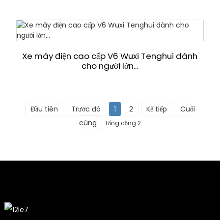
Xe máy điện cao cấp V6 Wuxi Tenghui dành
cho người lớn...
Đầu tiên
Trước đó
1
2
Kế tiếp
Cuối
cùng
Tổng cộng 2