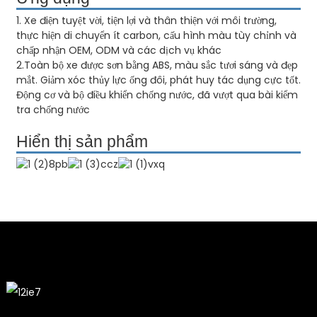
1. Xe điện tuyệt vời, tiện lợi và thân thiện với môi trường,
thực hiện di chuyển ít carbon, cấu hình màu tùy chỉnh và
chấp nhận OEM, ODM và các dịch vụ khác
2.Toàn bộ xe được sơn bằng ABS, màu sắc tươi sáng và đẹp
mắt. Giảm xóc thủy lực ống đôi, phát huy tác dụng cực tốt.
Động cơ và bộ điều khiển chống nước, đã vượt qua bài kiểm
tra chống nước
Hiển thị sản phẩm