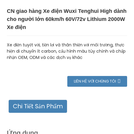
CN giao hàng Xe điện Wuxi Tenghui High dành
cho người lớn 60km/h 60V/72v Lithium 2000W
Xe điện
Xe điện tuyệt vời, tiện lợi và thân thiện với môi trường, thực
hiện di chuyển ít carbon, cấu hình màu tùy chỉnh và chấp
nhận OEM, ODM và các dịch vụ khác
LIÊN HỆ VỚI CHÚNG TÔI
Chi Tiết Sản Phẩm
Ứng dụng