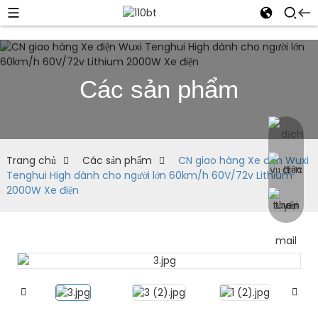
Các sản phẩm
Trang chủ
Các sản phẩm
CN giao hàng Xe điện Wuxi
Tenghui High dành cho người lớn 60km/h 60V/72v Lithium
2000W Xe điện