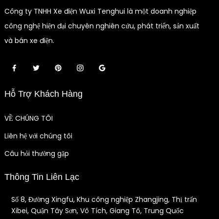
Công ty TNHH Xe điện Wuxi Tenghui là một doanh nghiệp
công nghệ hiện đại chuyên nghiên cứu, phát triển, sản xuất
và bán xe điện.
Hỗ Trợ Khách Hàng
VỀ CHÚNG TÔI
Liên hệ với chúng tôi
Câu hỏi thường gặp
Thông Tin Liên Lạc
Số 8, Đường Xingfu, Khu công nghiệp Zhangjing, Thị trấn
Xibei, Quận Tây Sơn, Vô Tích, Giang Tô, Trung Quốc