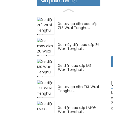
Sản phẩm nổi bật
Xe tay ga điện cao cấp
ZL3 Wuxi Tenghui...
Xe máy điện cao cấp Z6
Wuxi Tenghui...
Xe điện cao cấp MS
Wuxi Tenghui...
Xe tay ga điện TSL Wuxi
Tenghui...
1
v
2
Xe điện cao cấp LMYG
c
Wuxi Tenghui...