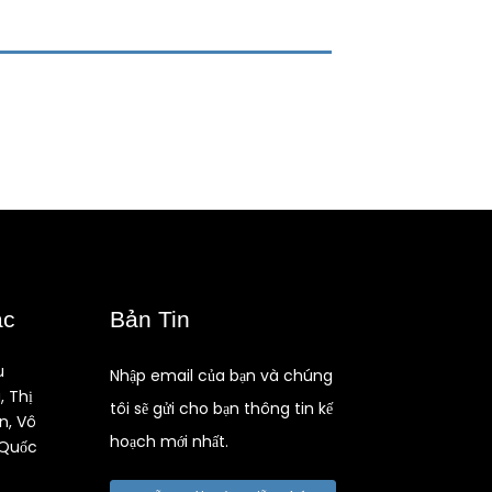
ạc
Bản Tin
u
Nhập email của bạn và chúng
, Thị
tôi sẽ gửi cho bạn thông tin kế
n, Vô
hoạch mới nhất.
 Quốc