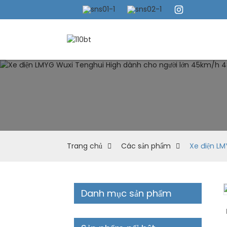
Trang chủ
Các sản phẩm
Xe điện L
Danh mục sản phẩm
Loading...
Loading...