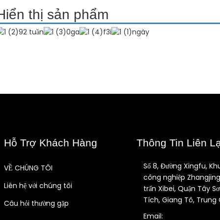
Hiển thị sản phẩm
Hỗ Trợ Khách Hàng
Thông Tin Liên L
Số 8, Đường Xingfu, Kh
VỀ CHÚNG TÔI
công nghiệp Zhangjing
Liên hệ với chúng tôi
trấn Xibei, Quận Tây Sơ
Tích, Giang Tô, Trung
Câu hỏi thường gặp
Email: