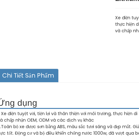
Xe điện tuyệ
thực hiện 
và chấp nh
Chi Tiết Sản Phẩm
Ứng dụng
. Xe điện tuyệt vời, tiện lợi và thân thiện với môi trường, thực hiệ
à chấp nhận OEM, ODM và các dịch vụ khác
.Toàn bộ xe được sơn bằng ABS, màu sắc tươi sáng và đẹp mắt. Gi
ực tốt. Động cơ và bộ điều khiển chống nước 1000w, đã vượt qua b