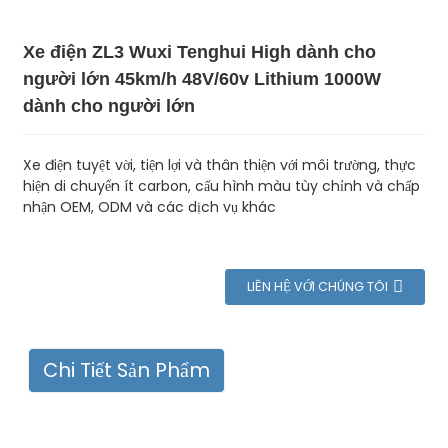
Xe điện ZL3 Wuxi Tenghui High dành cho
người lớn 45km/h 48V/60v Lithium 1000W
dành cho người lớn
Xe điện tuyệt vời, tiện lợi và thân thiện với môi trường, thực
hiện di chuyển ít carbon, cấu hình màu tùy chỉnh và chấp
nhận OEM, ODM và các dịch vụ khác
LIÊN HỆ VỚI CHÚNG TÔI
Chi Tiết Sản Phẩm