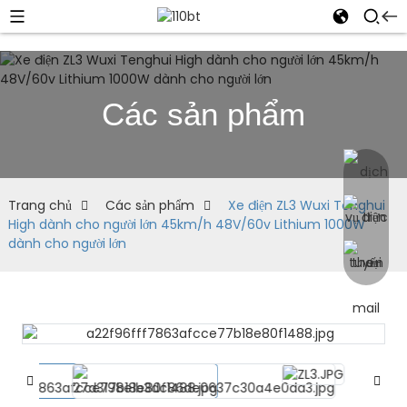
Các sản phẩm
Trang chủ
Các sản phẩm
Xe điện ZL3 Wuxi Tenghui
High dành cho người lớn 45km/h 48V/60v Lithium 1000W
dành cho người lớn