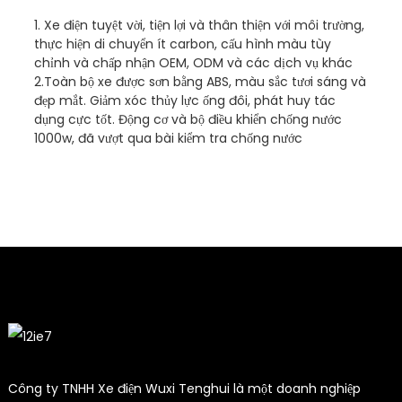
1. Xe điện tuyệt vời, tiện lợi và thân thiện với môi trường,
thực hiện di chuyển ít carbon, cấu hình màu tùy
chỉnh và chấp nhận OEM, ODM và các dịch vụ khác
2.Toàn bộ xe được sơn bằng ABS, màu sắc tươi sáng và
đẹp mắt. Giảm xóc thủy lực ống đôi, phát huy tác
dụng cực tốt. Động cơ và bộ điều khiển chống nước
1000w, đã vượt qua bài kiểm tra chống nước
Công ty TNHH Xe điện Wuxi Tenghui là một doanh nghiệp