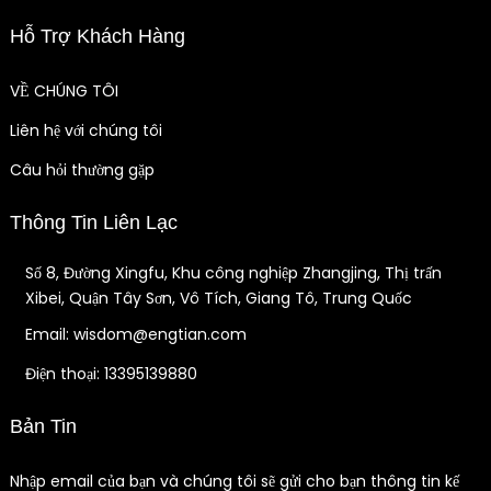
Hỗ Trợ Khách Hàng
VỀ CHÚNG TÔI
Liên hệ với chúng tôi
Câu hỏi thường gặp
Thông Tin Liên Lạc
Số 8, Đường Xingfu, Khu công nghiệp Zhangjing, Thị trấn
Xibei, Quận Tây Sơn, Vô Tích, Giang Tô, Trung Quốc
Email: wisdom@engtian.com
Điện thoại: 13395139880
Bản Tin
Nhập email của bạn và chúng tôi sẽ gửi cho bạn thông tin kế