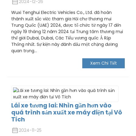
2024-12-26
Wuxi Tenghui Electric Vehicles Co., Ltd. đã hoàn
thành xuất sắc việc tham gia Hội chợ thương mại
Trung Quốc (UAE) 2024, được tổ chức từ ngày 17 đến
ngày 19 tháng 12 năm 2024 tại Trung tâm thương mại
thế giới Dubai, Dubai, Các Tiểu vương quốc Ả Rập
Thống nhất. Sự kiện này đánh dấu một chặng đường
quan trọng...
Xem Chi Tiết
Lái xe tương lai: Nhìn gần hơn vào
quá trình sản xuất xe máy điện tại Vô
Tích
2024-11-25