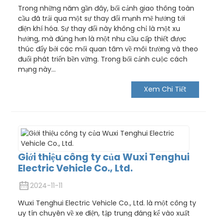
Trong những năm gần đây, bối cảnh giao thông toàn
cầu đã trải qua một sự thay đổi mạnh mẽ hướng tới
điện khí hóa. Sự thay đổi này không chỉ là một xu
hướng, mà đúng hơn là một nhu cầu cấp thiết được
thúc đẩy bởi các mối quan tâm về môi trường và theo
đuổi phát triển bền vững. Trong bối cảnh cuộc cách
mạng này...
Xem Chi Tiết
Giới thiệu công ty của Wuxi Tenghui
Electric Vehicle Co., Ltd.
2024-11-11
Wuxi Tenghui Electric Vehicle Co., Ltd. là một công ty
uy tín chuyên về xe điện, tập trung đáng kể vào xuất