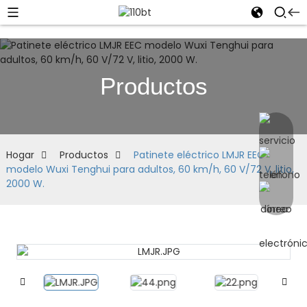
Productos
Hogar
Productos
Patinete eléctrico LMJR EEC
modelo Wuxi Tenghui para adultos, 60 km/h, 60 V/72 V, litio,
2000 W.