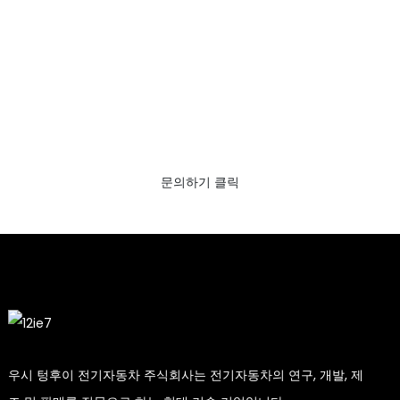
무료 브로셔와 샘플을 받아보려면 클릭하세
요!
최종 결과물을 보는 것보다 더 좋은 건 없죠. 에필로그에 대해
알아보고 레이저 각인 샘플 브로셔를 받아보세요. 그리고 방
금 더 자세한 정보를 요청했습니다.
문의하기 클릭
우시 텅후이 전기자동차 주식회사는 전기자동차의 연구, 개발, 제