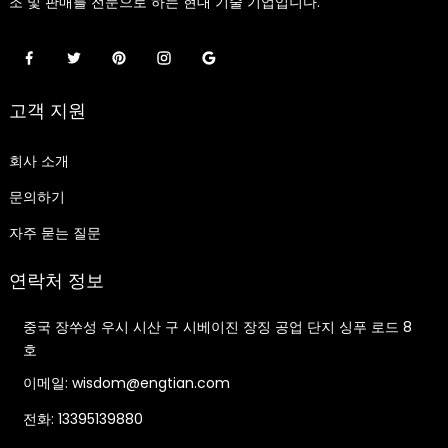
조 및 판매를 전문으로 하는 현대 기술 기업입니다.
고객 지원
회사 소개
문의하기
자주 묻는 질문
연락처 정보
중국 장쑤성 우시 시산 구 시베이진 장징 공업 단지 싱푸 로드 8
호
이메일: wisdom@engtian.com
전화: 13395139880