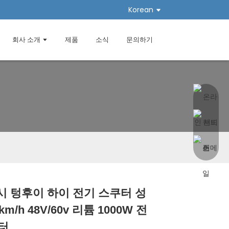
Korean
회사 소개
제품
소식
문의하기
우시 텅후이 하이 전기 스쿠터 성
Loading...
Loading...
Loading...
Loading...
km/h 48V/60v 리튬 1000W 전
터