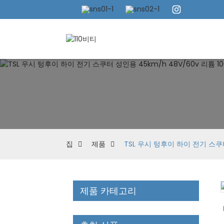
집
제품
TSL 우시 텅후이 하이 전기 스쿠터
제품 카테고리
Loading...
Loading...