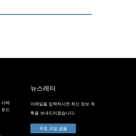
뉴스레터
 시베
이메일을 입력하시면 최신 정보 계
 로드
획을 보내드리겠습니다.
무료 과일 샘플
m