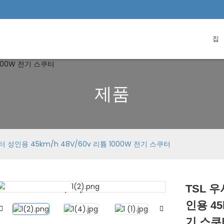
집
제품
 성인용 45km/h 48V/60v 리튬 1000W 전기 스쿠터
TSL 
Loading...
Loading...
인용 45
기 스쿠