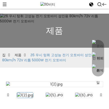
제품
집
제품
Z6 우시 텅휘 고성능 전기 오토바이 성인용
80km/h 72V 리튬 5000W 전기 오토바이