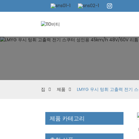
집
제품
LMYG 우시 텅휘 고출력 전기 스쿠
제품 카테고리
Loading...
Loading...