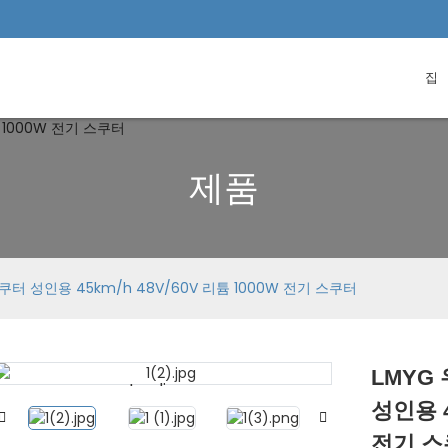
집
제품
터 성인용 45km/h 48V/60V 리튬 1000W 전기 스쿠터
LMYG
Loading...
Loading...
성인용 4
전기 