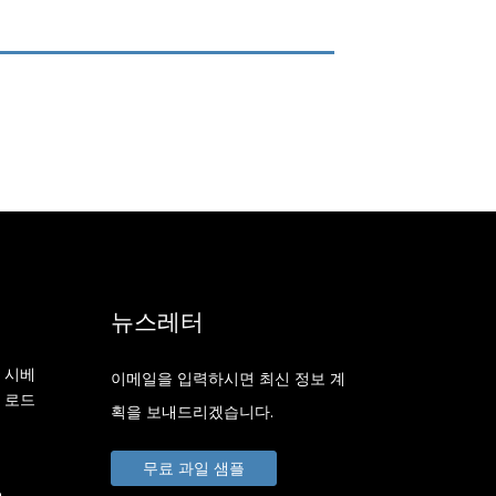
뉴스레터
 시베
이메일을 입력하시면 최신 정보 계
 로드
획을 보내드리겠습니다.
무료 과일 샘플
m