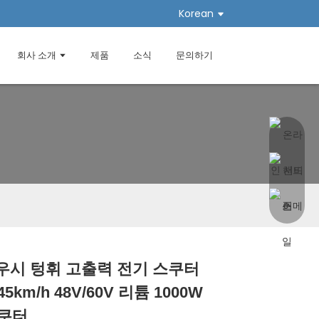
Korean
회사 소개
제품
소식
문의하기
 우시 텅휘 고출력 전기 스쿠터
Loading...
Loading...
Loading...
Loading...
5km/h 48V/60V 리튬 1000W
스쿠터