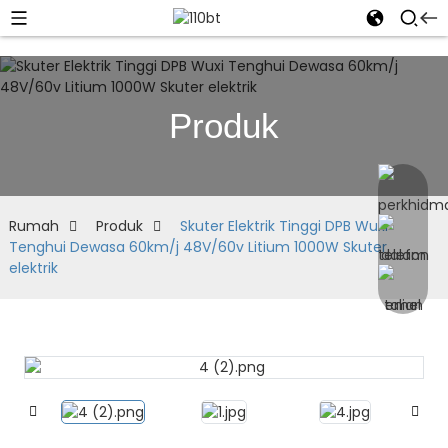
Produk
Rumah
Produk
Skuter Elektrik Tinggi DPB Wuxi
Tenghui Dewasa 60km/j 48V/60v Litium 1000W Skuter
elektrik