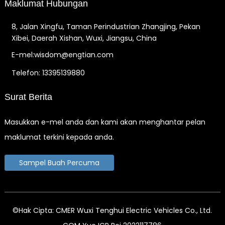
Maklumat Hubungan
8, Jalan Xingfu, Taman Perindustrian Zhangjing, Pekan
Xibei, Daerah Xishan, Wuxi, Jiangsu, China
E-mel:wisdom@engtian.com
Telefon: 13395139880
Surat Berita
Masukkan e-mel anda dan kami akan menghantar pelan
maklumat terkini kepada anda.
Sampel Buah Percuma
©Hak Cipta: CMER Wuxi Tenghui Electric Vehicles Co., Ltd.