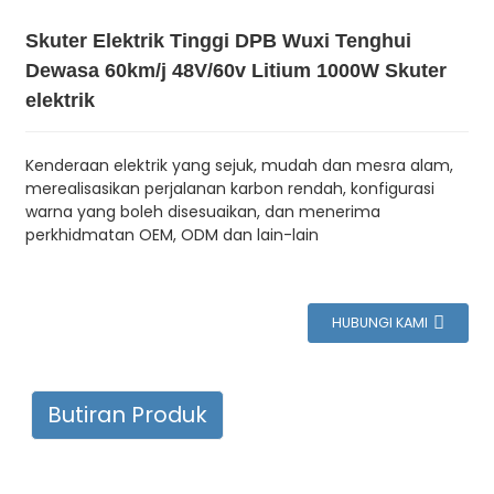
Skuter Elektrik Tinggi DPB Wuxi Tenghui
Dewasa 60km/j 48V/60v Litium 1000W Skuter
elektrik
Kenderaan elektrik yang sejuk, mudah dan mesra alam,
merealisasikan perjalanan karbon rendah, konfigurasi
warna yang boleh disesuaikan, dan menerima
perkhidmatan OEM, ODM dan lain-lain
HUBUNGI KAMI
Butiran Produk