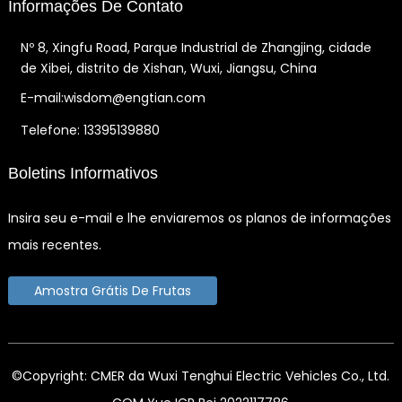
Informações De Contato
Nº 8, Xingfu Road, Parque Industrial de Zhangjing, cidade
de Xibei, distrito de Xishan, Wuxi, Jiangsu, China
E-mail:wisdom@engtian.com
Telefone: 13395139880
Boletins Informativos
Insira seu e-mail e lhe enviaremos os planos de informações
mais recentes.
Amostra Grátis De Frutas
©Copyright: CMER da Wuxi Tenghui Electric Vehicles Co., Ltd.