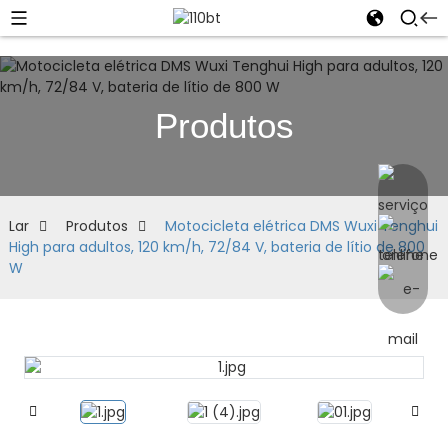
Produtos
Lar
Produtos
Motocicleta elétrica DMS Wuxi Tenghui
High para adultos, 120 km/h, 72/84 V, bateria de lítio de 800
W