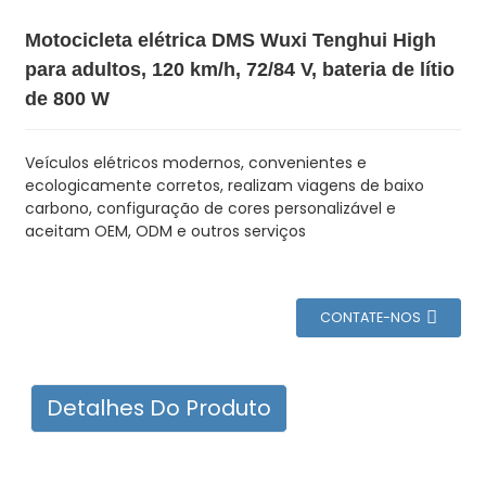
Motocicleta elétrica DMS Wuxi Tenghui High
para adultos, 120 km/h, 72/84 V, bateria de lítio
de 800 W
Veículos elétricos modernos, convenientes e
ecologicamente corretos, realizam viagens de baixo
carbono, configuração de cores personalizável e
aceitam OEM, ODM e outros serviços
CONTATE-NOS
Detalhes Do Produto