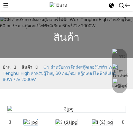
สินค้า
บ้าน
สินค้า
CN สำหรับการจัดส่งสกู๊ตเตอร์ไฟฟ้า Wuxi
Tenghui High สำหรับผู้ใหญ่ 60 กม./ชม. สกู๊ตเตอร์ไฟฟ้าลิเธียม
60V/72v 2000W