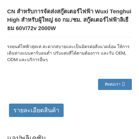
CN สำหรับการจัดส่งสกู๊ตเตอร์ไฟฟ้า Wuxi Tenghui
High สำหรับผู้ใหญ่ 60 กม./ชม. สกู๊ตเตอร์ไฟฟ้าลิเธี
ยม 60V/72v 2000W
รถยนต์ไฟฟ้าสุดเท่ สะดวกสบายและเป็นมิตรต่อสิ่งแวดล้อม ให้การ
เดินทางแบบคาร์บอนต่ำ ปรับแต่งสีได้ตามต้องการ และรับ OEM,
ODM และบริการอื่นๆ
ติดต่อเรา
รายละเอียดสินค้า
แอปพลิเคชัน