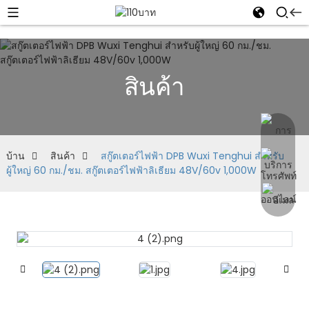
สินค้า
บ้าน
สินค้า
สกู๊ตเตอร์ไฟฟ้า DPB Wuxi Tenghui สำหรับ
ผู้ใหญ่ 60 กม./ชม. สกู๊ตเตอร์ไฟฟ้าลิเธียม 48V/60v 1,000W