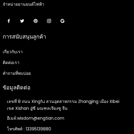
จำหน่ายยานยนต์ไฟฟ้า
การสนับสนุนลูกค้า
เกี่ยวกับเรา
ติดต่อเรา
คำถามที่พบบ่อย
ข้อมูลติดต่อ
เลขที่ 8 ถนน Xingfu สวนอุตสาหกรรม Zhangjing เมือง Xibei
เขต Xishan อู๋ซี มณฑลเจียงซู จีน
อีเมล์:wisdom@engtian.com
โทรศัพท์ : 13395139880