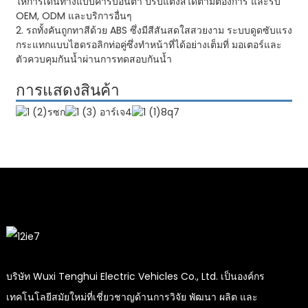
ให้การเดินทางแบบคาร์บอนต่ำ ปรับแต่งสีได้ตามต้องการ และรับ
OEM, ODM และบริการอื่นๆ
2. รถทั้งคันถูกทาสีด้วย ABS ซึ่งมีสีสันสดใสสวยงาม ระบบดูดซับแรง
กระแทกแบบไฮดรอลิกท่อคู่ซึ่งทำหน้าที่ได้อย่างเต็มที่ มอเตอร์และ
ตัวควบคุมกันน้ำผ่านการทดสอบกันน้ำ
การแสดงสินค้า
บริษัท Wuxi Tenghui Electric Vehicles Co., Ltd. เป็นองค์กร
เทคโนโลยีสมัยใหม่ที่เชี่ยวชาญด้านการวิจัย พัฒนา ผลิต และ