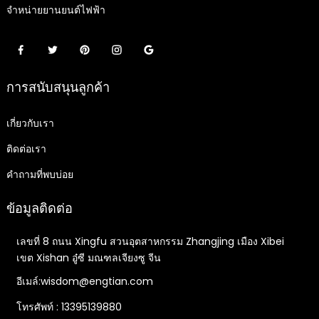
จำหน่ายยานยนต์ไฟฟ้า
การสนับสนุนลูกค้า
เกี่ยวกับเรา
ติดต่อเรา
คำถามที่พบบ่อย
ข้อมูลติดต่อ
เลขที่ 8 ถนน Xingfu สวนอุตสาหกรรม Zhangjing เมือง Xibei
เขต Xishan อู๋ซี มณฑลเจียงซู จีน
อีเมล์:wisdom@engtian.com
โทรศัพท์ : 13395139880