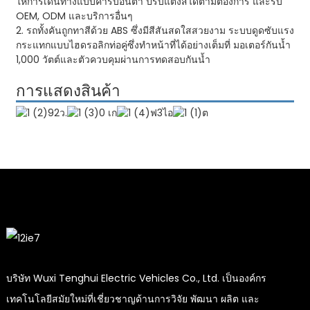
ให้การเดินทางแบบคาร์บอนต่ำ ปรับแต่งสีได้ตามต้องการ และรับ
OEM, ODM และบริการอื่นๆ
2. รถทั้งคันถูกทาสีด้วย ABS ซึ่งมีสีสันสดใสสวยงาม ระบบดูดซับแรง
กระแทกแบบไฮดรอลิกท่อคู่ซึ่งทำหน้าที่ได้อย่างเต็มที่ มอเตอร์กันน้ำ
1,000 วัตต์และตัวควบคุมผ่านการทดสอบกันน้ำ
การแสดงสินค้า
บริษัท Wuxi Tenghui Electric Vehicles Co., Ltd. เป็นองค์กร
เทคโนโลยีสมัยใหม่ที่เชี่ยวชาญด้านการวิจัย พัฒนา ผลิต และ