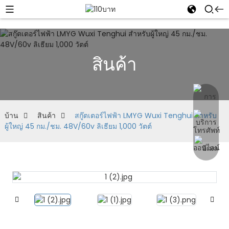
สินค้า
บ้าน
สินค้า
สกู๊ตเตอร์ไฟฟ้า LMYG Wuxi Tenghui สำหรับ
ผู้ใหญ่ 45 กม./ชม. 48V/60v ลิเธียม 1,000 วัตต์