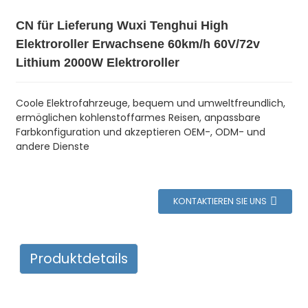
CN für Lieferung Wuxi Tenghui High
Elektroroller Erwachsene 60km/h 60V/72v
Lithium 2000W Elektroroller
Coole Elektrofahrzeuge, bequem und umweltfreundlich,
ermöglichen kohlenstoffarmes Reisen, anpassbare
Farbkonfiguration und akzeptieren OEM-, ODM- und
andere Dienste
KONTAKTIEREN SIE UNS
Produktdetails