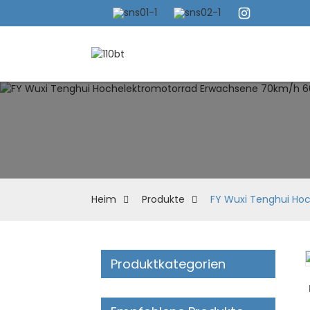
Heim
Produkte
FY Wuxi Tenghui Ho
Produktkategorien
Loading...
Loading...