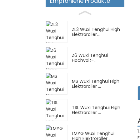
Empfohlene Produkte
ZL3 Wuxi Tenghui High
Elektroroller...
Z6 Wuxi Tenghui
Hochvolt-
Elektromotorrad
MS Wuxi Tenghui High
Elektroroller ...
TSL Wuxi Tenghui High
Elektroroller ...
1
LMYG Wuxi Tenghui
F
High Elektroroller ...