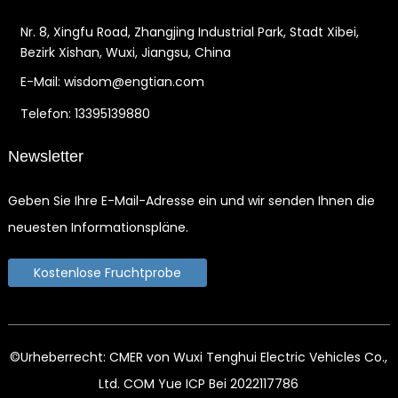
Nr. 8, Xingfu Road, Zhangjing Industrial Park, Stadt Xibei,
Bezirk Xishan, Wuxi, Jiangsu, China
E-Mail: wisdom@engtian.com
Telefon: 13395139880
Newsletter
Geben Sie Ihre E-Mail-Adresse ein und wir senden Ihnen die
neuesten Informationspläne.
Kostenlose Fruchtprobe
©Urheberrecht: CMER von Wuxi Tenghui Electric Vehicles Co.,
Ltd. COM Yue ICP Bei 2022117786