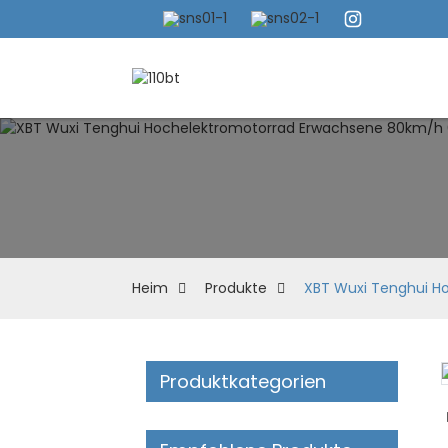
Heim
Produkte
XBT Wuxi Tenghui H
Produktkategorien
Loading...
Loading...