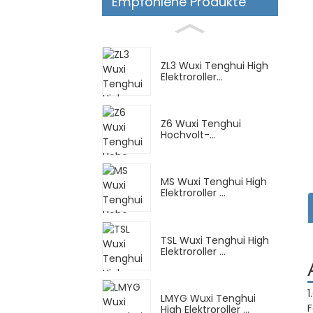
Empfohlene Produkte
ZL3 Wuxi Tenghui High
Elektroroller...
Z6 Wuxi Tenghui
Hochvolt-
Elektromotorrad
MS Wuxi Tenghui High
Elektroroller ...
TSL Wuxi Tenghui High
Elektroroller ...
1
LMYG Wuxi Tenghui
F
High Elektroroller ...