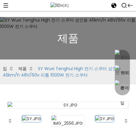
제품
집
제품
SY Wuxi Tenghui High 전기 스쿠터 성인용
45km/h 48V/60v 리튬 1000W 전기 스쿠터