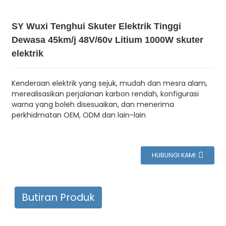
SY Wuxi Tenghui Skuter Elektrik Tinggi
Dewasa 45km/j 48V/60v Litium 1000W skuter
elektrik
Kenderaan elektrik yang sejuk, mudah dan mesra alam,
merealisasikan perjalanan karbon rendah, konfigurasi
warna yang boleh disesuaikan, dan menerima
perkhidmatan OEM, ODM dan lain-lain
HUBUNGI KAMI
Butiran Produk