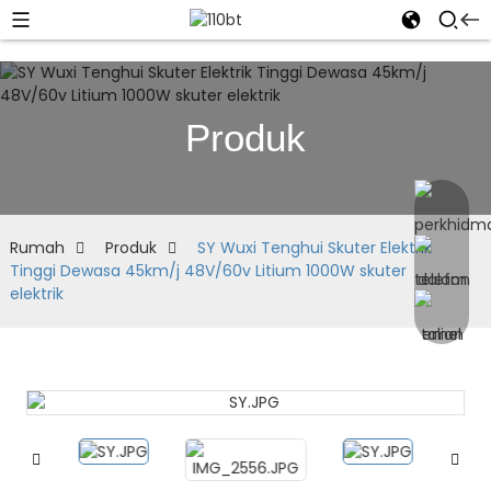
Produk
Rumah
Produk
SY Wuxi Tenghui Skuter Elektrik
Tinggi Dewasa 45km/j 48V/60v Litium 1000W skuter
elektrik