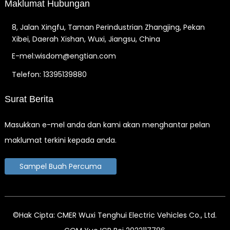
Maklumat Hubungan
8, Jalan Xingfu, Taman Perindustrian Zhangjing, Pekan
Xibei, Daerah Xishan, Wuxi, Jiangsu, China
E-mel:wisdom@engtian.com
Telefon: 13395139880
Surat Berita
Masukkan e-mel anda dan kami akan menghantar pelan
maklumat terkini kepada anda.
Sampel Buah Percuma
©Hak Cipta: CMER Wuxi Tenghui Electric Vehicles Co., Ltd.