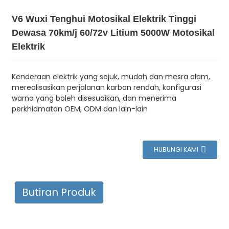
V6 Wuxi Tenghui Motosikal Elektrik Tinggi
Dewasa 70km/j 60/72v Litium 5000W Motosikal
Elektrik
Kenderaan elektrik yang sejuk, mudah dan mesra alam,
merealisasikan perjalanan karbon rendah, konfigurasi
warna yang boleh disesuaikan, dan menerima
perkhidmatan OEM, ODM dan lain-lain
HUBUNGI KAMI
Butiran Produk